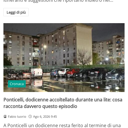
Leggi di più
Cronaca
Ponticelli, dodicenne accoltellato durante una lite: cosa
racconta davvero questo episodio
Fabio Iuorio
Ago 6, 2026 9:45
A Ponticelli un dodicenne resta ferito al termine di una