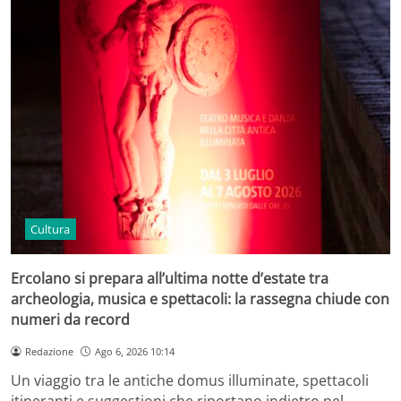
Cultura
Ercolano si prepara all’ultima notte d’estate tra
archeologia, musica e spettacoli: la rassegna chiude con
numeri da record
Redazione
Ago 6, 2026 10:14
Un viaggio tra le antiche domus illuminate, spettacoli
itineranti e suggestioni che riportano indietro nel…