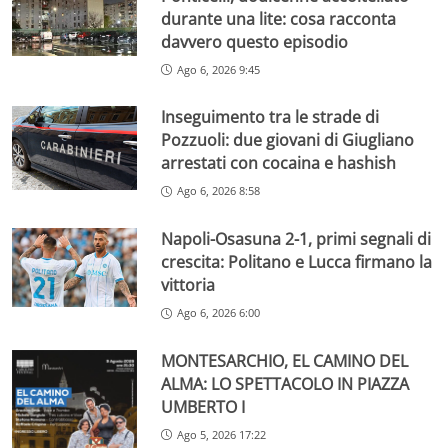
durante una lite: cosa racconta
davvero questo episodio
Ago 6, 2026 9:45
Inseguimento tra le strade di
Pozzuoli: due giovani di Giugliano
arrestati con cocaina e hashish
Ago 6, 2026 8:58
Napoli-Osasuna 2-1, primi segnali di
crescita: Politano e Lucca firmano la
vittoria
Ago 6, 2026 6:00
MONTESARCHIO, EL CAMINO DEL
ALMA: LO SPETTACOLO IN PIAZZA
UMBERTO I
Ago 5, 2026 17:22