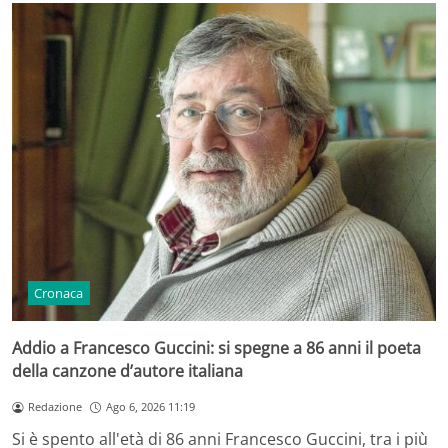
Cronaca
Addio a Francesco Guccini: si spegne a 86 anni il poeta
della canzone d’autore italiana
Redazione
Ago 6, 2026 11:19
Si è spento all'età di 86 anni Francesco Guccini, tra i più