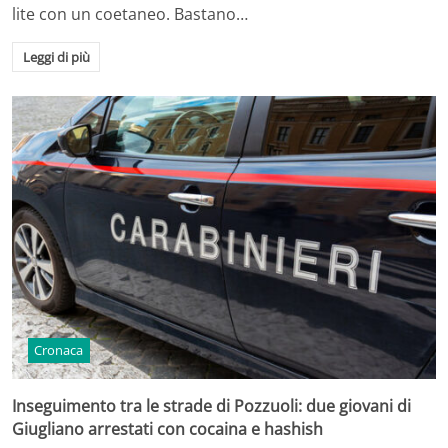
lite con un coetaneo. Bastano…
Leggi di più
Cronaca
Inseguimento tra le strade di Pozzuoli: due giovani di
Giugliano arrestati con cocaina e hashish