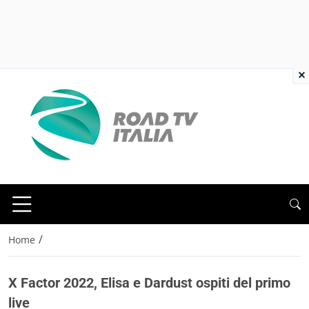
×
/
Home
X Factor 2022, Elisa e Dardust ospiti del primo
live