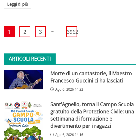
Leggi di più
...
1
2
3
3962
ARTICOLI RECENTI
Morte di un cantastorie, il Maestro
Francesco Guccini ci ha lasciati
Ago 6, 2026 14:22
Sant’Agnello, torna il Campo Scuola
gratuito della Protezione Civile: una
settimana di formazione e
divertimento per i ragazzi
Ago 6, 2026 14:16