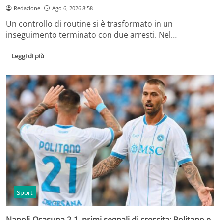
Redazione
Ago 6, 2026 8:58
Un controllo di routine si è trasformato in un
inseguimento terminato con due arresti. Nel…
Leggi di più
Sport
Napoli-Osasuna 2-1, primi segnali di crescita: Politano e