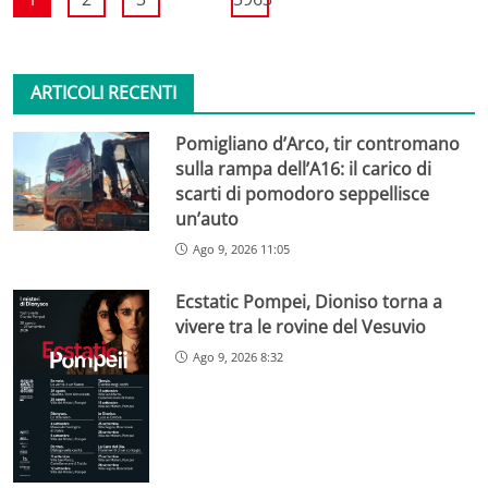
ARTICOLI RECENTI
Pomigliano d’Arco, tir contromano
sulla rampa dell’A16: il carico di
scarti di pomodoro seppellisce
un’auto
Ago 9, 2026 11:05
Ecstatic Pompei, Dioniso torna a
vivere tra le rovine del Vesuvio
Ago 9, 2026 8:32