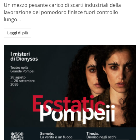
Un mezzo pesante carico di scarti industriali della
lavorazione del pomodoro finisce fuori controllo
lungo…
Leggi di più