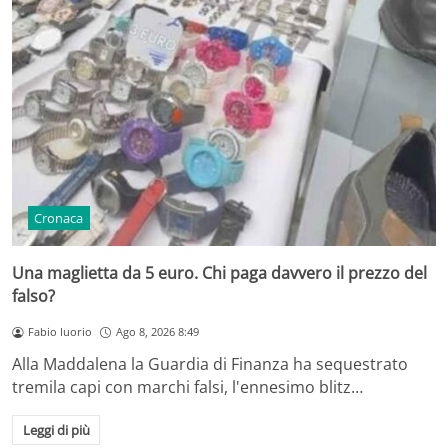
Cronaca
Una maglietta da 5 euro. Chi paga davvero il prezzo del
falso?
Fabio Iuorio
Ago 8, 2026 8:49
Alla Maddalena la Guardia di Finanza ha sequestrato
tremila capi con marchi falsi, l'ennesimo blitz…
Leggi di più