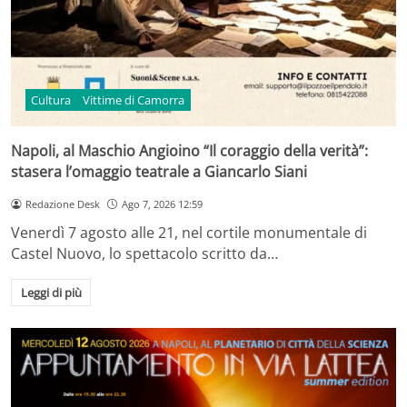
Cultura
Vittime di Camorra
Napoli, al Maschio Angioino “Il coraggio della verità”:
stasera l’omaggio teatrale a Giancarlo Siani
Redazione Desk
Ago 7, 2026 12:59
Venerdì 7 agosto alle 21, nel cortile monumentale di
Castel Nuovo, lo spettacolo scritto da…
Leggi di più