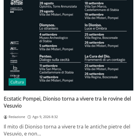
Cultura
Ecstatic Pompei, Dioniso torna a vivere tra le rovine del
Vesuvio
Redazione
Ago 9, 2026 8:32
Il mito di Dioniso torna a vivere tra le antiche pietre del
Vesuvio, e non…