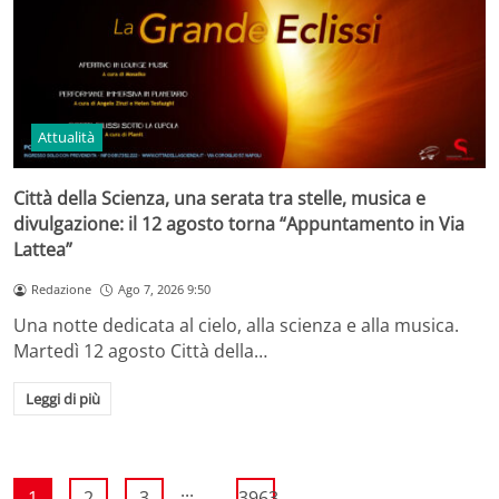
Attualità
Città della Scienza, una serata tra stelle, musica e
divulgazione: il 12 agosto torna “Appuntamento in Via
Lattea”
Redazione
Ago 7, 2026 9:50
Una notte dedicata al cielo, alla scienza e alla musica.
Martedì 12 agosto Città della…
Leggi di più
...
1
2
3
3963