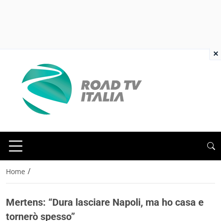
×
/
Home
Mertens: “Dura lasciare Napoli, ma ho casa e
tornerò spesso”