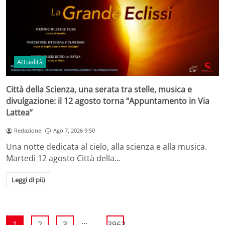
Attualità
Città della Scienza, una serata tra stelle, musica e
divulgazione: il 12 agosto torna “Appuntamento in Via
Lattea”
Redazione
Ago 7, 2026 9:50
Una notte dedicata al cielo, alla scienza e alla musica.
Martedì 12 agosto Città della…
Leggi di più
...
1
2
3
3963