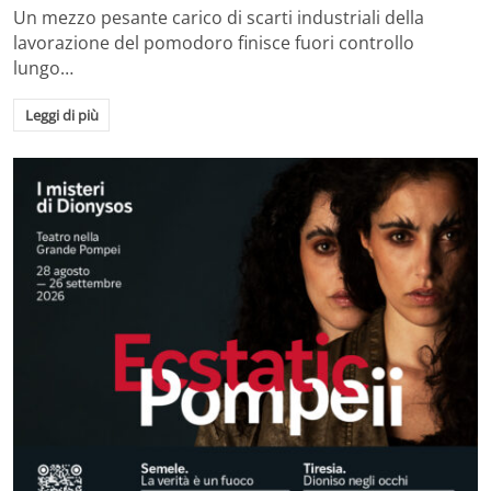
Un mezzo pesante carico di scarti industriali della
lavorazione del pomodoro finisce fuori controllo
lungo…
Leggi di più