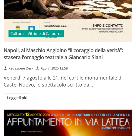
Cultura
Vittime di Camorra
Napoli, al Maschio Angioino “Il coraggio della verità”:
stasera l’omaggio teatrale a Giancarlo Siani
Redazione Desk
Ago 7, 2026 12:59
Venerdì 7 agosto alle 21, nel cortile monumentale di
Castel Nuovo, lo spettacolo scritto da…
Leggi di più