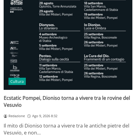
Cultura
Ecstatic Pompei, Dioniso torna a vivere tra le rovine del
Vesuvio
Redazione
Ago 9, 2026 8:32
Il mito di Dioniso torna a vivere tra le antiche pietre del
Vesuvio, e non…