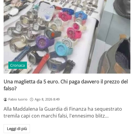
Cronaca
Una maglietta da 5 euro. Chi paga davvero il prezzo del
falso?
Fabio Iuorio
Ago 8, 2026 8:49
Alla Maddalena la Guardia di Finanza ha sequestrato
tremila capi con marchi falsi, l'ennesimo blitz…
Leggi di più