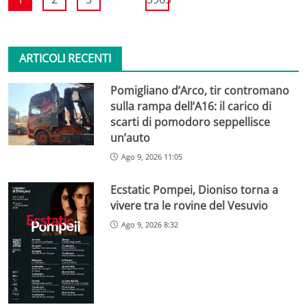
ARTICOLI RECENTI
Pomigliano d’Arco, tir contromano
sulla rampa dell’A16: il carico di
scarti di pomodoro seppellisce
un’auto
Ago 9, 2026 11:05
Ecstatic Pompei, Dioniso torna a
vivere tra le rovine del Vesuvio
Ago 9, 2026 8:32