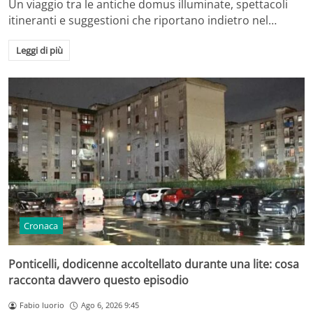
Un viaggio tra le antiche domus illuminate, spettacoli
itineranti e suggestioni che riportano indietro nel…
Leggi di più
Cronaca
Ponticelli, dodicenne accoltellato durante una lite: cosa
racconta davvero questo episodio
Fabio Iuorio
Ago 6, 2026 9:45