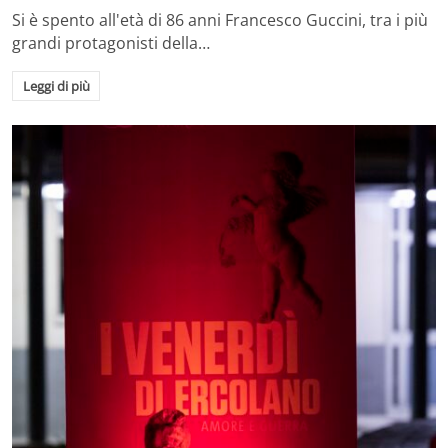
Si è spento all'età di 86 anni Francesco Guccini, tra i più
grandi protagonisti della…
Leggi di più