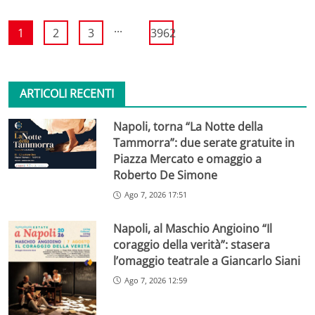
...
1
2
3
3962
ARTICOLI RECENTI
Napoli, torna “La Notte della
Tammorra”: due serate gratuite in
Piazza Mercato e omaggio a
Roberto De Simone
Ago 7, 2026 17:51
Napoli, al Maschio Angioino “Il
coraggio della verità”: stasera
l’omaggio teatrale a Giancarlo Siani
Ago 7, 2026 12:59