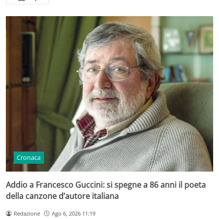
Cronaca
Addio a Francesco Guccini: si spegne a 86 anni il poeta
della canzone d’autore italiana
Redazione
Ago 6, 2026 11:19