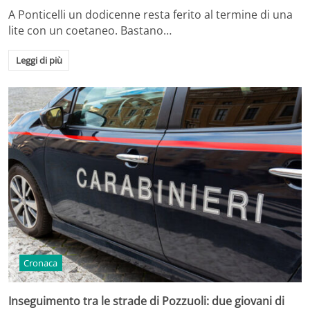
A Ponticelli un dodicenne resta ferito al termine di una
lite con un coetaneo. Bastano…
Leggi di più
Cronaca
Inseguimento tra le strade di Pozzuoli: due giovani di