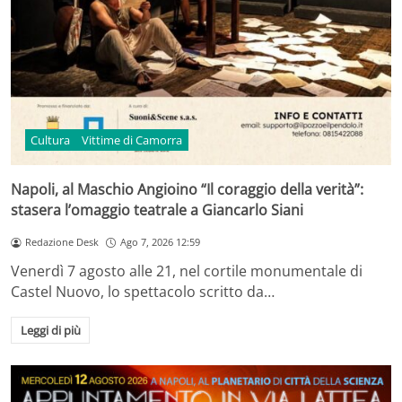
Cultura
Vittime di Camorra
Napoli, al Maschio Angioino “Il coraggio della verità”:
stasera l’omaggio teatrale a Giancarlo Siani
Redazione Desk
Ago 7, 2026 12:59
Venerdì 7 agosto alle 21, nel cortile monumentale di
Castel Nuovo, lo spettacolo scritto da…
Leggi di più