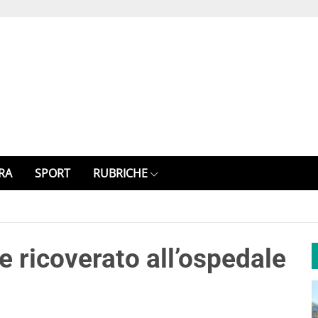
RA
SPORT
RUBRICHE
e ricoverato all’ospedale
i