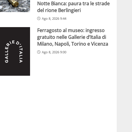
Notte Bianca: paura tra le strade
del rione Berlingieri
Ago 8, 2026 9:44
Ferragosto al museo: ingresso
gratuito nelle Gallerie d’Italia di
Milano, Napoli, Torino e Vicenza
Ago 8, 2026 9:00