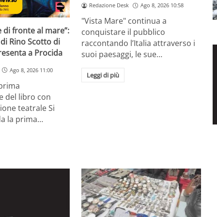
Redazione Desk
Ago 8, 2026 10:58
"Vista Mare" continua a
 di fronte al mare”:
conquistare il pubblico
 di Rino Scotto di
raccontando l’Italia attraverso i
resenta a Procida
suoi paesaggi, le sue…
Ago 8, 2026 11:00
Leggi di più
prima
 del libro con
one teatrale Si
da la prima…