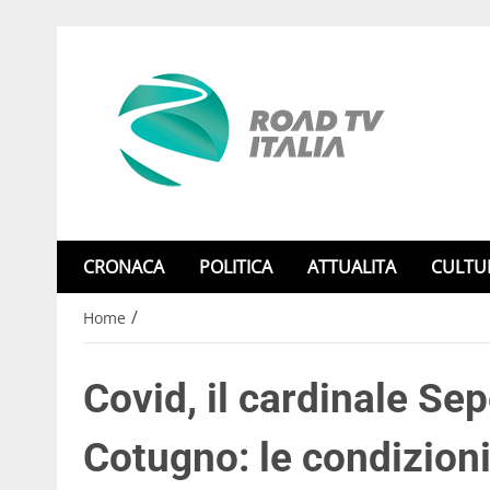
CRONACA
POLITICA
ATTUALITA
CULTU
/
Home
Covid, il cardinale Sep
Cotugno: le condizion