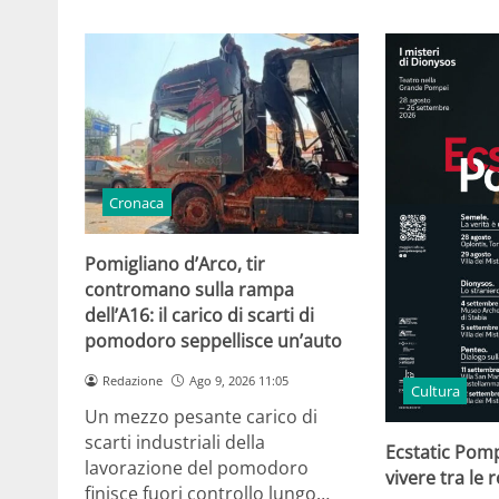
Cronaca
Pomigliano d’Arco, tir
contromano sulla rampa
dell’A16: il carico di scarti di
pomodoro seppellisce un’auto
Redazione
Ago 9, 2026 11:05
Cultura
Un mezzo pesante carico di
scarti industriali della
Ecstatic Pomp
lavorazione del pomodoro
vivere tra le 
finisce fuori controllo lungo…