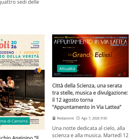
quattro sedi delle
Attualità
Città della Scienza, una serata
tra stelle, musica e divulgazione:
il 12 agosto torna
“Appuntamento in Via Lattea”
Redazione
Ago 7, 2026 9:50
time di Camorra
Una notte dedicata al cielo, alla
scienza e alla musica. Martedì 12
schio Angioino “Il