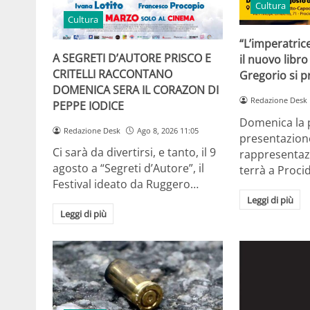
Cultura
Cultura
“L’imperatrice
A SEGRETI D’AUTORE PRISCO E
il nuovo libro
CRITELLI RACCONTANO
Gregorio si p
DOMENICA SERA IL CORAZON DI
Redazione Desk
PEPPE IODICE
Domenica la 
Redazione Desk
Ago 8, 2026 11:05
presentazione
Ci sarà da divertirsi, e tanto, il 9
rappresentazi
agosto a “Segreti d’Autore”, il
terrà a Proci
Festival ideato da Ruggero…
Leggi di più
Leggi di più