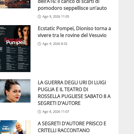
dell’A16: il carico di scarti di
pomodoro seppellisce un’auto
Ago 9, 2026 11:05
Ecstatic Pompei, Dioniso torna a
vivere tra le rovine del Vesuvio
Ago 9, 2026 8:32
LA GUERRA DEGLI URI DI LUIGI
PUGLIA E IL TEATRO DI
ROSSELLA PUGLIESE SABATO 8 A
SEGRETI D’AUTORE
Ago 8, 2026 11:07
A SEGRETI D’AUTORE PRISCO E
CRITELLI RACCONTANO