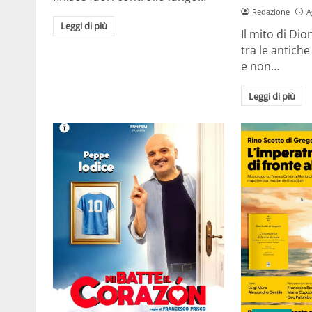
Redazione
A
Leggi di più
Il mito di Dio
tra le antiche
e non…
Leggi di più