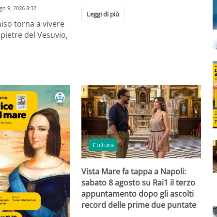
go 9, 2026 8:32
Leggi di più
niso torna a vivere
 pietre del Vesuvio,
Cultura
Vista Mare fa tappa a Napoli:
sabato 8 agosto su Rai1 il terzo
appuntamento dopo gli ascolti
record delle prime due puntate