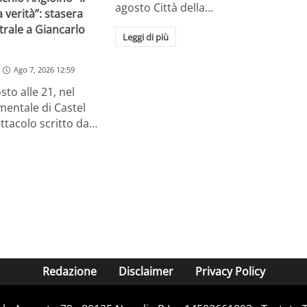
agosto Città della…
 verità”: stasera
trale a Giancarlo
Leggi di più
Ago 7, 2026 12:59
sto alle 21, nel
entale di Castel
ttacolo scritto da…
Redazione
Disclaimer
Privacy Policy