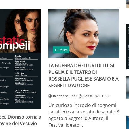
Cultura
LA GUERRA DEGLI URI DI LUIGI
PUGLIA E IL TEATRO DI
ROSSELLA PUGLIESE SABATO 8 A
SEGRETI D’AUTORE
Redazione Desk
Ago 8, 2026 11:07
Un curioso incrocio di cognomi
caratterizza la serata di sabato 8
ei, Dioniso torna a
agosto a Segreti d’Autore, il
rovine del Vesuvio
Festival ideato…