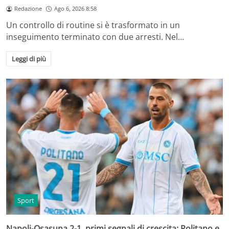
Redazione
Ago 6, 2026 8:58
Un controllo di routine si è trasformato in un
inseguimento terminato con due arresti. Nel…
Leggi di più
Sport
Napoli-Osasuna 2-1, primi segnali di crescita: Politano e