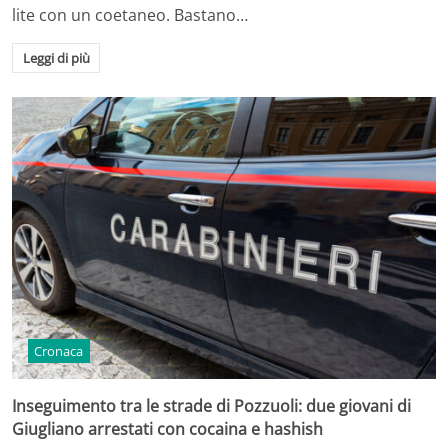
lite con un coetaneo. Bastano…
Leggi di più
Cronaca
Inseguimento tra le strade di Pozzuoli: due giovani di
Giugliano arrestati con cocaina e hashish