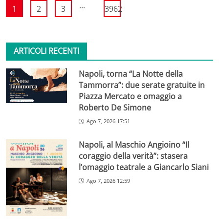
...
1
2
3
3962
ARTICOLI RECENTI
Napoli, torna “La Notte della
Tammorra”: due serate gratuite in
Piazza Mercato e omaggio a
Roberto De Simone
Ago 7, 2026 17:51
Napoli, al Maschio Angioino “Il
coraggio della verità”: stasera
l’omaggio teatrale a Giancarlo Siani
Ago 7, 2026 12:59