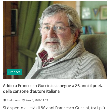
Cronaca
Addio a Francesco Guccini: si spegne a 86 anni il poeta
della canzone d’autore italiana
Redazione
Ago 6, 2026 11:19
Si è spento all'età di 86 anni Francesco Guccini, tra i più