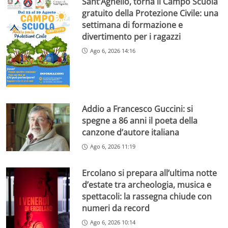
Sant’Agnello, torna il Campo Scuola
gratuito della Protezione Civile: una
settimana di formazione e
divertimento per i ragazzi
Ago 6, 2026 14:16
Addio a Francesco Guccini: si
spegne a 86 anni il poeta della
canzone d’autore italiana
Ago 6, 2026 11:19
Ercolano si prepara all’ultima notte
d’estate tra archeologia, musica e
spettacoli: la rassegna chiude con
numeri da record
Ago 6, 2026 10:14