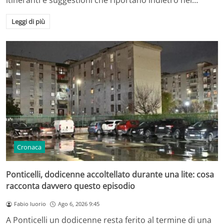
itineranti e suggestioni che riportano indietro nel…
Leggi di più
Cronaca
Ponticelli, dodicenne accoltellato durante una lite: cosa
racconta davvero questo episodio
Fabio Iuorio
Ago 6, 2026 9:45
A Ponticelli un dodicenne resta ferito al termine di una