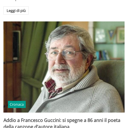
Leggi di più
Cronaca
Addio a Francesco Guccini: si spegne a 86 anni il poeta
della canzone d’autore italiana