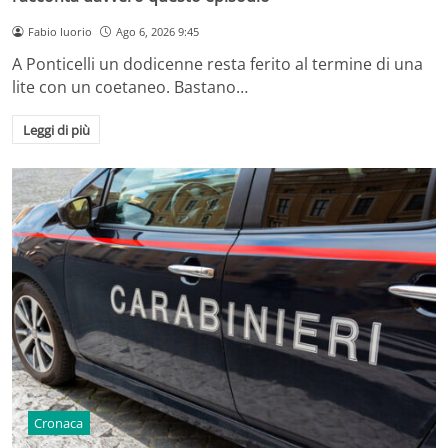
Fabio Iuorio
Ago 6, 2026 9:45
A Ponticelli un dodicenne resta ferito al termine di una
lite con un coetaneo. Bastano…
Leggi di più
Cronaca