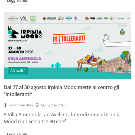
Leggi di più
Attualità
Dal 27 al 30 agosto Irpinia Mood mette al centro gli
“Intolleranti”
Redazione Desk
Ago 5, 2026 16:33
A Villa Amendola, ad Avellino, la X edizione di Irpinia
Mood riunisce oltre 80 chef…
Leggi di più