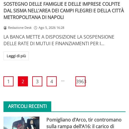
SOSTEGNO DELLE FAMIGLIE E DELLE IMPRESE COLPITE
DAL SISMA NELL’AREA DEI CAMPI FLEGREI E DELLA CITTÀ
METROPOLITANA DI NAPOLI
Redazione Desk
Ago 5, 2026 16:28
LA BANCA METTE A DISPOSIZIONE LA SOSPENSIONE
DELLE RATE DI MUTUI E FINANZIAMENTI PER I…
Leggi di più
...
1
2
3
4
3963
ARTICOLI RECENTI
Pomigliano d’Arco, tir contromano
sulla rampa dell’A16: il carico di