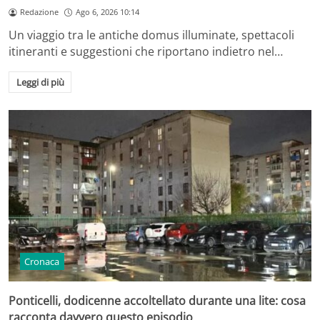
Redazione
Ago 6, 2026 10:14
Un viaggio tra le antiche domus illuminate, spettacoli
itineranti e suggestioni che riportano indietro nel…
Leggi di più
Cronaca
Ponticelli, dodicenne accoltellato durante una lite: cosa
racconta davvero questo episodio