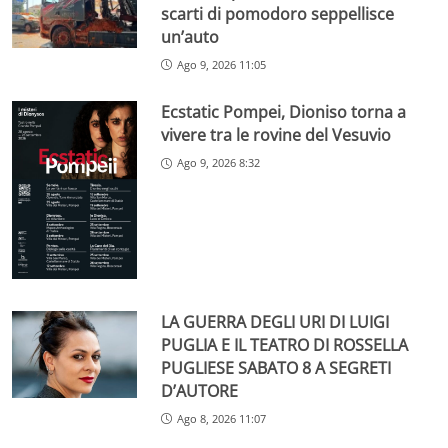
scarti di pomodoro seppellisce
un’auto
Ago 9, 2026 11:05
Ecstatic Pompei, Dioniso torna a
vivere tra le rovine del Vesuvio
Ago 9, 2026 8:32
LA GUERRA DEGLI URI DI LUIGI
PUGLIA E IL TEATRO DI ROSSELLA
PUGLIESE SABATO 8 A SEGRETI
D’AUTORE
Ago 8, 2026 11:07