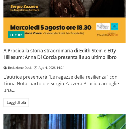
Cultura
A Procida la storia straordinaria di Edith Stein e Etty
Hillesum: Anna Di Corcia presenta il suo ultimo libro
Redazione Desk
Ago 4, 2026 14:24
L’autrice presenterà “Le ragazze della resilienza” con
Tiuna Notarbartolo e Sergio Zazzera Procida accoglie
una…
Leggi di più