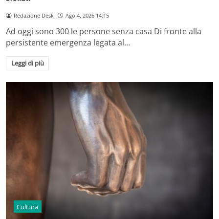
Redazione Desk
Ago 4, 2026 14:15
Ad oggi sono 300 le persone senza casa Di fronte alla
persistente emergenza legata al…
Leggi di più
Cultura