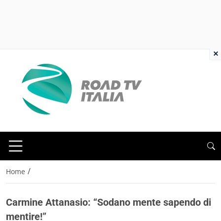
×
/
Home
Carmine Attanasio: “Sodano mente sapendo di
mentire!”