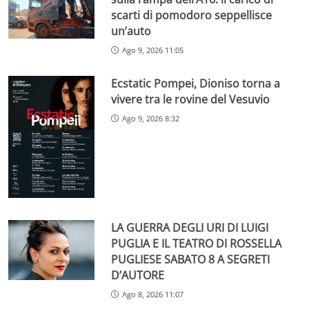
scarti di pomodoro seppellisce
un’auto
Ago 9, 2026 11:05
Ecstatic Pompei, Dioniso torna a
vivere tra le rovine del Vesuvio
Ago 9, 2026 8:32
LA GUERRA DEGLI URI DI LUIGI
PUGLIA E IL TEATRO DI ROSSELLA
PUGLIESE SABATO 8 A SEGRETI
D’AUTORE
Ago 8, 2026 11:07