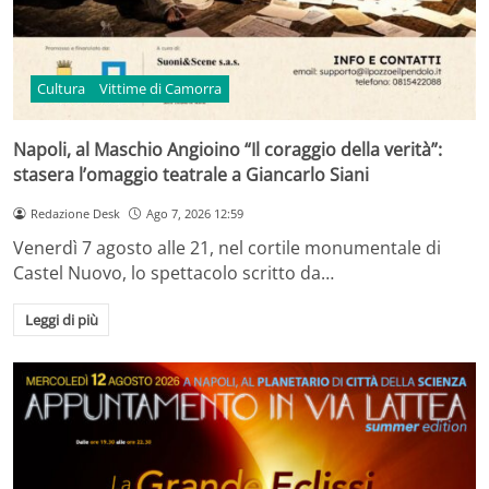
Cultura
Vittime di Camorra
Napoli, al Maschio Angioino “Il coraggio della verità”:
stasera l’omaggio teatrale a Giancarlo Siani
Redazione Desk
Ago 7, 2026 12:59
Venerdì 7 agosto alle 21, nel cortile monumentale di
Castel Nuovo, lo spettacolo scritto da…
Leggi di più