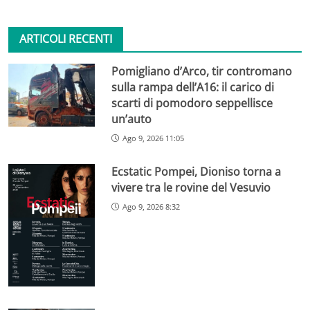
ARTICOLI RECENTI
Pomigliano d’Arco, tir contromano
sulla rampa dell’A16: il carico di
scarti di pomodoro seppellisce
un’auto
Ago 9, 2026 11:05
Ecstatic Pompei, Dioniso torna a
vivere tra le rovine del Vesuvio
Ago 9, 2026 8:32