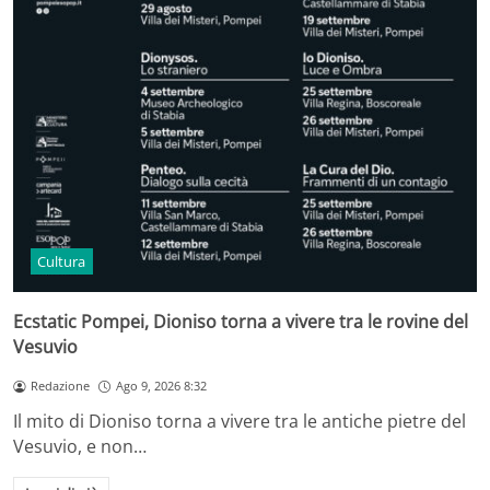
Cultura
Ecstatic Pompei, Dioniso torna a vivere tra le rovine del
Vesuvio
Redazione
Ago 9, 2026 8:32
Il mito di Dioniso torna a vivere tra le antiche pietre del
Vesuvio, e non…