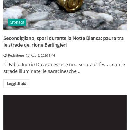
Cronaca
Secondigliano, spari durante la Notte Bianca: paura tra
le strade del rione Berlingieri
Redazione
Ago 8, 2026 9:44
di Fabio Iuorio Doveva essere una serata di festa, con le
strade illuminate, le saracinesche…
Leggi di più