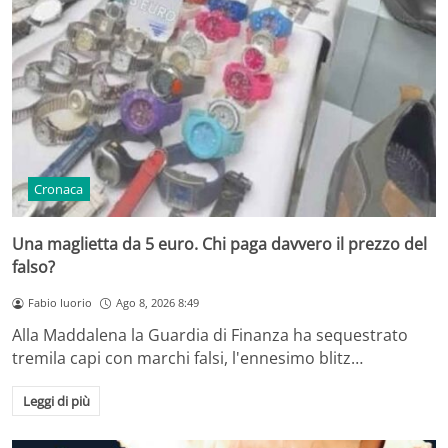
Cronaca
Una maglietta da 5 euro. Chi paga davvero il prezzo del
falso?
Fabio Iuorio
Ago 8, 2026 8:49
Alla Maddalena la Guardia di Finanza ha sequestrato
tremila capi con marchi falsi, l'ennesimo blitz…
Leggi di più