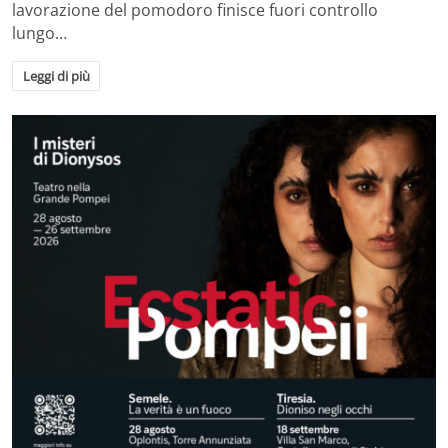
lavorazione del pomodoro finisce fuori controllo
lungo…
Leggi di più