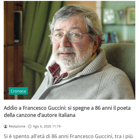
Cronaca
Addio a Francesco Guccini: si spegne a 86 anni il poeta
della canzone d’autore italiana
Redazione
Ago 6, 2026 11:19
Si è spento all'età di 86 anni Francesco Guccini, tra i più