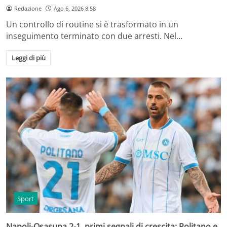
Redazione
Ago 6, 2026 8:58
Un controllo di routine si è trasformato in un
inseguimento terminato con due arresti. Nel…
Leggi di più
Sport
Napoli-Osasuna 2-1, primi segnali di crescita: Politano e