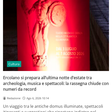
Cultura
Ercolano si prepara all’ultima notte d’estate tra
archeologia, musica e spettacoli: la rassegna chiude con
numeri da record
Redazione
Ago 6, 2026 10:14
Un viaggio tra le antiche domus illuminate, spettacoli
itineranti e suggestioni che riportano indietro nel…