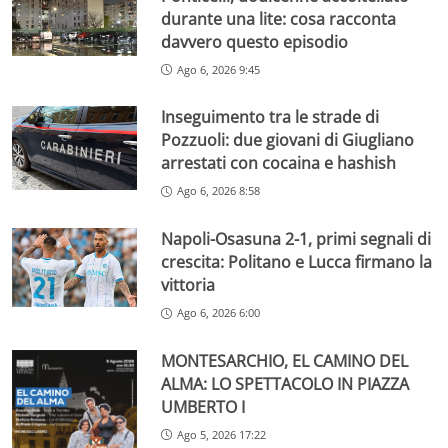
durante una lite: cosa racconta
davvero questo episodio
Ago 6, 2026 9:45
Inseguimento tra le strade di
Pozzuoli: due giovani di Giugliano
arrestati con cocaina e hashish
Ago 6, 2026 8:58
Napoli-Osasuna 2-1, primi segnali di
crescita: Politano e Lucca firmano la
vittoria
Ago 6, 2026 6:00
MONTESARCHIO, EL CAMINO DEL
ALMA: LO SPETTACOLO IN PIAZZA
UMBERTO I
Ago 5, 2026 17:22