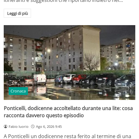
Leggi di più
Cronaca
Ponticelli, dodicenne accoltellato durante una lite: cosa
racconta davvero questo episodio
Fabio Iuorio
Ago 6, 2026 9:45
A Ponticelli un dodicenne resta ferito al termine di una