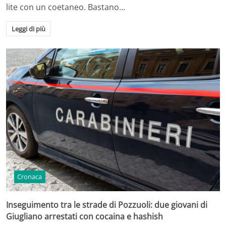
lite con un coetaneo. Bastano…
Leggi di più
Cronaca
Inseguimento tra le strade di Pozzuoli: due giovani di
Giugliano arrestati con cocaina e hashish