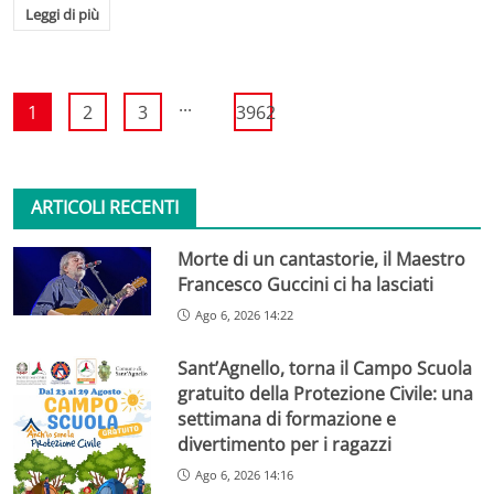
Leggi di più
...
1
2
3
3962
ARTICOLI RECENTI
Morte di un cantastorie, il Maestro
Francesco Guccini ci ha lasciati
Ago 6, 2026 14:22
Sant’Agnello, torna il Campo Scuola
gratuito della Protezione Civile: una
settimana di formazione e
divertimento per i ragazzi
Ago 6, 2026 14:16