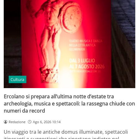
Cultura
Ercolano si prepara all’ultima notte d’estate tra
archeologia, musica e spettacoli: la rassegna chiude con
numeri da record
Redazione
Ago 6, 2026 10:14
Un viaggio tra le antiche domus illuminate, spettacoli
itineranti e suggestioni che riportano indietro nel…