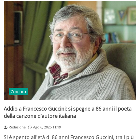
Cronaca
Addio a Francesco Guccini: si spegne a 86 anni il poeta
della canzone d’autore italiana
Redazione
Ago 6, 2026 11:19
Si è spento all'età di 86 anni Francesco Guccini, tra i più