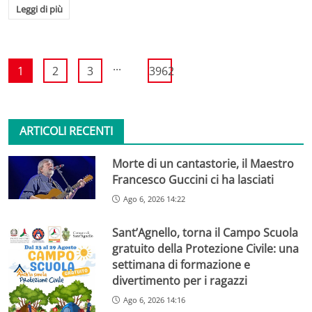
Leggi di più
...
1
2
3
3962
ARTICOLI RECENTI
Morte di un cantastorie, il Maestro
Francesco Guccini ci ha lasciati
Ago 6, 2026 14:22
Sant’Agnello, torna il Campo Scuola
gratuito della Protezione Civile: una
settimana di formazione e
divertimento per i ragazzi
Ago 6, 2026 14:16