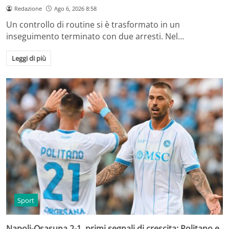
Redazione
Ago 6, 2026 8:58
Un controllo di routine si è trasformato in un
inseguimento terminato con due arresti. Nel…
Leggi di più
Sport
Napoli-Osasuna 2-1, primi segnali di crescita: Politano e