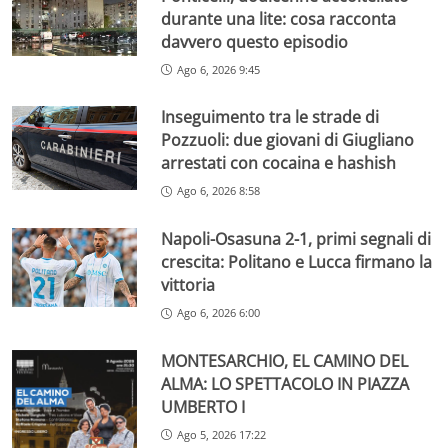
durante una lite: cosa racconta
davvero questo episodio
Ago 6, 2026 9:45
Inseguimento tra le strade di
Pozzuoli: due giovani di Giugliano
arrestati con cocaina e hashish
Ago 6, 2026 8:58
Napoli-Osasuna 2-1, primi segnali di
crescita: Politano e Lucca firmano la
vittoria
Ago 6, 2026 6:00
MONTESARCHIO, EL CAMINO DEL
ALMA: LO SPETTACOLO IN PIAZZA
UMBERTO I
Ago 5, 2026 17:22