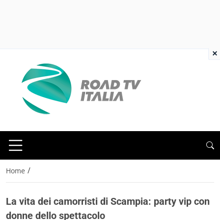
×
/
Home
La vita dei camorristi di Scampia: party vip con
donne dello spettacolo