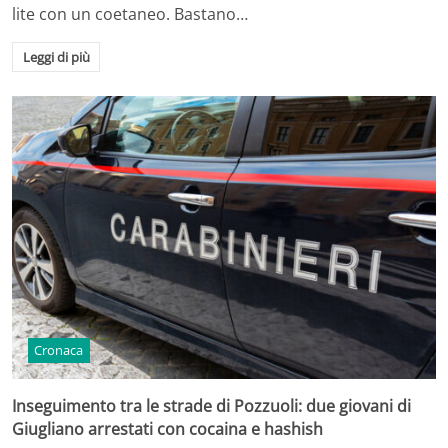
lite con un coetaneo. Bastano…
Leggi di più
Cronaca
Inseguimento tra le strade di Pozzuoli: due giovani di
Giugliano arrestati con cocaina e hashish