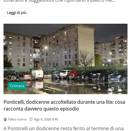
Leggi di più
Cronaca
Ponticelli, dodicenne accoltellato durante una lite: cosa
racconta davvero questo episodio
Fabio Iuorio
Ago 6, 2026 9:45
A Ponticelli un dodicenne resta ferito al termine di una