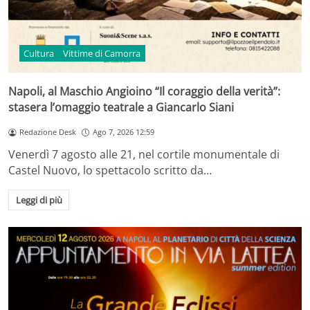
Cultura
Vittime di Camorra
Napoli, al Maschio Angioino “Il coraggio della verità”:
stasera l’omaggio teatrale a Giancarlo Siani
Redazione Desk
Ago 7, 2026 12:59
Venerdì 7 agosto alle 21, nel cortile monumentale di
Castel Nuovo, lo spettacolo scritto da…
Leggi di più