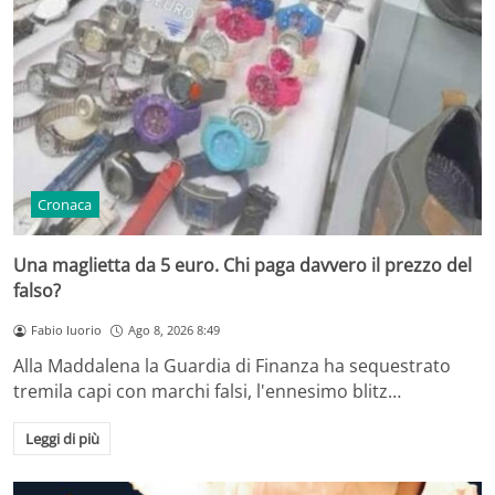
Cronaca
Una maglietta da 5 euro. Chi paga davvero il prezzo del
falso?
Fabio Iuorio
Ago 8, 2026 8:49
Alla Maddalena la Guardia di Finanza ha sequestrato
tremila capi con marchi falsi, l'ennesimo blitz…
Leggi di più