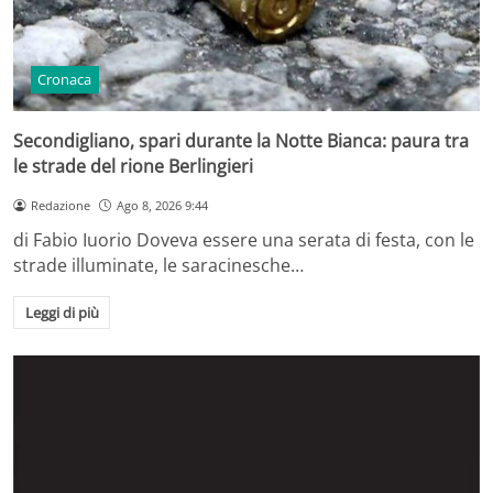
Cronaca
Secondigliano, spari durante la Notte Bianca: paura tra
le strade del rione Berlingieri
Redazione
Ago 8, 2026 9:44
di Fabio Iuorio Doveva essere una serata di festa, con le
strade illuminate, le saracinesche…
Leggi di più