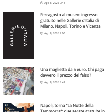
Ago 8, 2026 9:44
Ferragosto al museo: ingresso
gratuito nelle Gallerie d’Italia di
Milano, Napoli, Torino e Vicenza
Ago 8, 2026 9:00
Una maglietta da 5 euro. Chi paga
davvero il prezzo del falso?
Ago 8, 2026 8:49
Napoli, torna “La Notte della
Tammorra”: due serate gratuite in