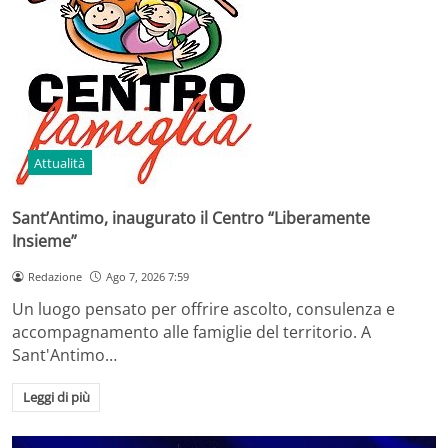
Attualità
Sant’Antimo, inaugurato il Centro “Liberamente
Insieme”
Redazione
Ago 7, 2026 7:59
Un luogo pensato per offrire ascolto, consulenza e
accompagnamento alle famiglie del territorio. A
Sant'Antimo…
Leggi di più