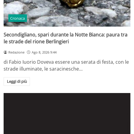
Cronaca
Secondigliano, spari durante la Notte Bianca: paura tra
le strade del rione Berlingieri
Redazione
Ago 8, 2026 9:44
di Fabio Iuorio Doveva essere una serata di festa, con le
strade illuminate, le saracinesche…
Leggi di più