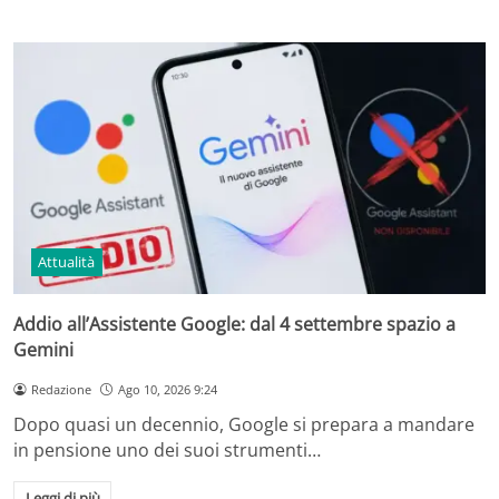
Attualità
Addio all’Assistente Google: dal 4 settembre spazio a
Gemini
Redazione
Ago 10, 2026 9:24
Dopo quasi un decennio, Google si prepara a mandare
in pensione uno dei suoi strumenti…
Leggi di più