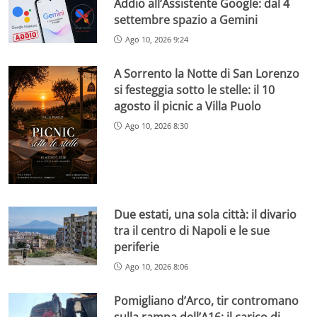
Addio all’Assistente Google: dal 4
settembre spazio a Gemini
Ago 10, 2026 9:24
A Sorrento la Notte di San Lorenzo
si festeggia sotto le stelle: il 10
agosto il picnic a Villa Puolo
Ago 10, 2026 8:30
Due estati, una sola città: il divario
tra il centro di Napoli e le sue
periferie
Ago 10, 2026 8:06
Pomigliano d’Arco, tir contromano
sulla rampa dell’A16: il carico di