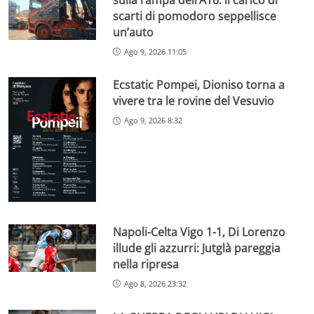
scarti di pomodoro seppellisce
un’auto
Ago 9, 2026 11:05
Ecstatic Pompei, Dioniso torna a
vivere tra le rovine del Vesuvio
Ago 9, 2026 8:32
Napoli-Celta Vigo 1-1, Di Lorenzo
illude gli azzurri: Jutglà pareggia
nella ripresa
Ago 8, 2026 23:32