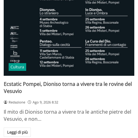
Cultura
Ecstatic Pompei, Dioniso torna a vivere tra le rovine del
Vesuvio
Redazione
Ago 9, 2026 8:32
Il mito di Dioniso torna a vivere tra le antiche pietre del
Vesuvio, e non…
Leggi di più