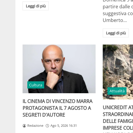
Leggi di più
partire dalle 
suggestiva co
Umberto…
Leggi di più
Cultura
Attualità
IL CINEMA DI VINCENZO MARRA
UNICREDIT A
PROTAGONISTA IL 7 AGOSTO A
STRAORDINA
SEGRETI D’AUTORE
DELLE FAMIGL
Redazione
Ago 5, 2026 16:31
IMPRESE COL