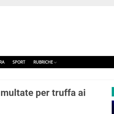
RA
SPORT
RUBRICHE
ultate per truffa ai