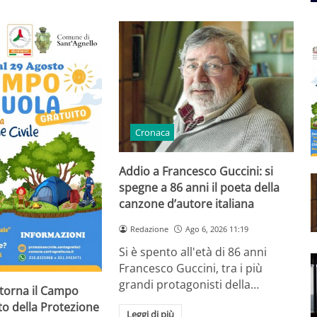
Cronaca
Addio a Francesco Guccini: si
spegne a 86 anni il poeta della
canzone d’autore italiana
Redazione
Ago 6, 2026 11:19
Si è spento all'età di 86 anni
Francesco Guccini, tra i più
grandi protagonisti della…
 torna il Campo
to della Protezione
Leggi di più