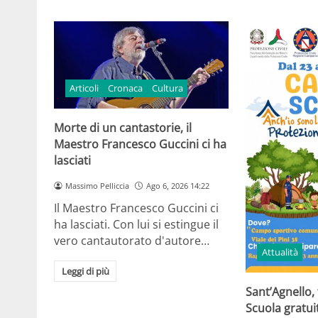
Articoli
Cronaca
Cultura
Morte di un cantastorie, il
Maestro Francesco Guccini ci ha
lasciati
Massimo Pelliccia
Ago 6, 2026 14:22
Il Maestro Francesco Guccini ci
ha lasciati. Con lui si estingue il
vero cantautorato d'autore…
Attualità
Leggi di più
Sant’Agnello,
Scuola gratui