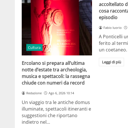
accoltellato d
cosa raccont
episodio
Fabio Iuorio
A Ponticelli 
ferito al term
Cultura
un coetaneo.
Leggi di più
Ercolano si prepara all’ultima
notte d’estate tra archeologia,
musica e spettacoli: la rassegna
chiude con numeri da record
Redazione
Ago 6, 2026 10:14
Un viaggio tra le antiche domus
illuminate, spettacoli itineranti e
suggestioni che riportano
indietro nel…