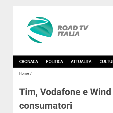
CRONACA
POLITICA
ATTUALITA
CULTU
/
Home
Tim, Vodafone e Wind m
consumatori