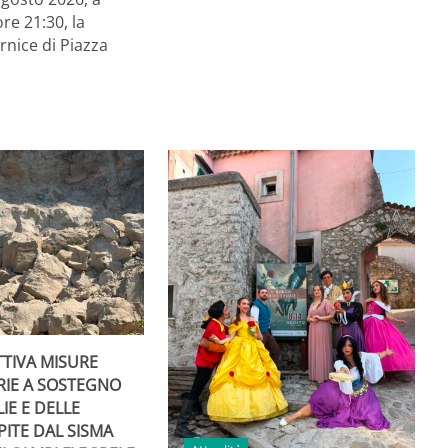
ore 21:30, la
rnice di Piazza
TTIVA MISURE
RIE A SOSTEGNO
IE E DELLE
PITE DAL SISMA