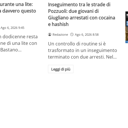
urante una lite:
Inseguimento tra le strade di
a davvero questo
Pozzuoli: due giovani di
Giugliano arrestati con cocaina
e hashish
Ago 6, 2026 9:45
Redazione
Ago 6, 2026 8:58
un dodicenne resta
ine di una lite con
Un controllo di routine si è
 Bastano…
trasformato in un inseguimento
terminato con due arresti. Nel…
Leggi di più