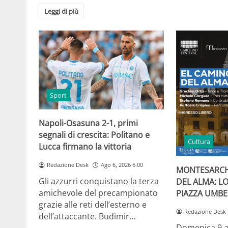
Leggi di più
Sport
Napoli-Osasuna 2-1, primi
segnali di crescita: Politano e
Cultura
Lucca firmano la vittoria
Redazione Desk
Ago 6, 2026 6:00
MONTESARCH
Gli azzurri conquistano la terza
DEL ALMA: L
amichevole del precampionato
PIAZZA UMBE
grazie alle reti dell’esterno e
Redazione Desk
dell’attaccante. Budimir…
Domenica 9 a