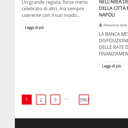
NELL’AREA DE
Un grande regista, forse meno
DELLA CITTÀ
celebrato di altri, ma sempre
NAPOLI
coerente con il suo modo…
Redazione Desk
Leggi di più
LA BANCA ME
DISPOSIZION
DELLE RATE D
FINANZIAMEN
Leggi di più
...
1
2
3
3962