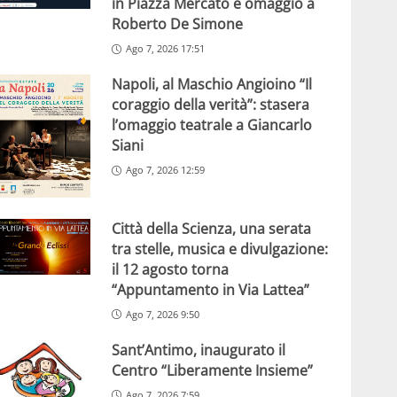
in Piazza Mercato e omaggio a
Roberto De Simone
Ago 7, 2026 17:51
Napoli, al Maschio Angioino “Il
coraggio della verità”: stasera
l’omaggio teatrale a Giancarlo
Siani
Ago 7, 2026 12:59
Città della Scienza, una serata
tra stelle, musica e divulgazione:
il 12 agosto torna
“Appuntamento in Via Lattea”
Ago 7, 2026 9:50
Sant’Antimo, inaugurato il
Centro “Liberamente Insieme”
Ago 7, 2026 7:59