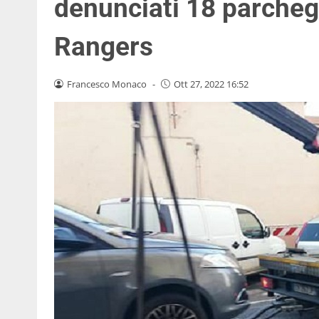
denunciati 18 parcheg
Rangers
Francesco Monaco
-
Ott 27, 2022 16:52