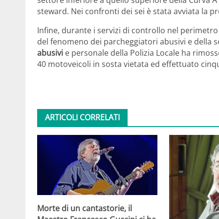
settore inferiore a quello superiore della Curva 
steward. Nei confronti dei sei è stata avviata la p
Infine, durante i servizi di controllo nel perimetro
del fenomeno dei parcheggiatori abusivi e della s
abusivi
e personale della Polizia Locale ha rimos
40 motoveicoli in sosta vietata ed effettuato cinq
ARTICOLI CORRELATI
Morte di un cantastorie, il