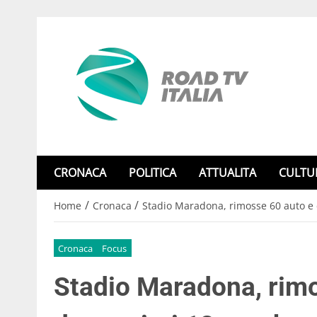
CRONACA
POLITICA
ATTUALITA
CULTU
/
/
Home
Cronaca
Stadio Maradona, rimosse 60 auto e 
Cronaca
Focus
Stadio Maradona, rimo