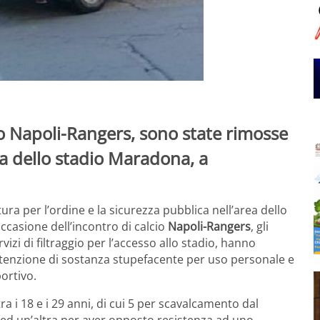
io Napoli-Rangers, sono state rimosse
rea dello stadio Maradona, a
tura per l’ordine e la sicurezza pubblica nell’area dello
 occasione dell’incontro di calcio
Napoli-Rangers
, gli
izi di filtraggio per l’accesso allo stadio, hanno
detenzione di sostanza stupefacente per uso personale e
ortivo.
 tra i 18 e i 29 anni, di cui 5 per scavalcamento dal