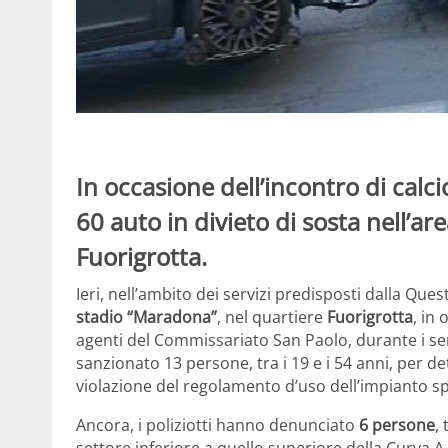
In occasione dell’incontro di calc
60 auto in divieto di sosta nell’a
Fuorigrotta.
Ieri, nell’ambito dei servizi predisposti dalla Ques
stadio “Maradona”
, nel quartiere
Fuorigrotta
, in
agenti del Commissariato San Paolo, durante i serv
sanzionato 13 persone, tra i 19 e i 54 anni, per 
violazione del regolamento d’uso dell’impianto sp
Ancora, i poliziotti hanno denunciato
6 persone
,