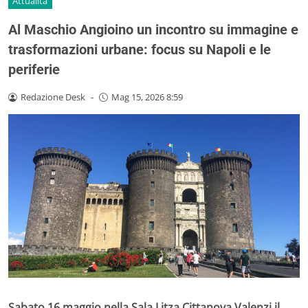
Attualità
Al Maschio Angioino un incontro su immagine e
trasformazioni urbane: focus su Napoli e le
periferie
Redazione Desk
-
Mag 15, 2026 8:59
Sabato 16 maggio nella Sala Litza Cittanova Valenzi il