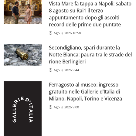
Vista Mare fa tappa a Napoli: sabato
8 agosto su Rai1 il terzo
appuntamento dopo gli ascolti
record delle prime due puntate
Ago 8, 2026 10:58
Secondigliano, spari durante la
Notte Bianca: paura tra le strade del
rione Berlingieri
Ago 8, 2026 9:44
Ferragosto al museo: ingresso
gratuito nelle Gallerie d’Italia di
Milano, Napoli, Torino e Vicenza
Ago 8, 2026 9:00