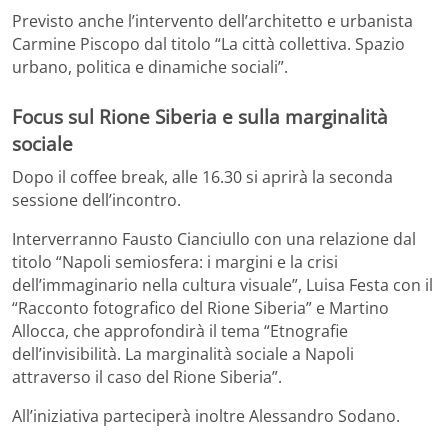
Previsto anche l’intervento dell’architetto e urbanista
Carmine Piscopo
dal titolo “La città collettiva. Spazio
urbano, politica e dinamiche sociali”.
Focus sul Rione Siberia e sulla marginalità
sociale
Dopo il coffee break, alle 16.30 si aprirà la seconda
sessione dell’incontro.
Interverranno
Fausto Cianciullo
con una relazione dal
titolo “Napoli semiosfera: i margini e la crisi
dell’immaginario nella cultura visuale”,
Luisa Festa
con il
“Racconto fotografico del Rione Siberia” e
Martino
Allocca
, che approfondirà il tema “Etnografie
dell’invisibilità. La marginalità sociale a Napoli
attraverso il caso del Rione Siberia”.
All’iniziativa parteciperà inoltre
Alessandro Sodano
.