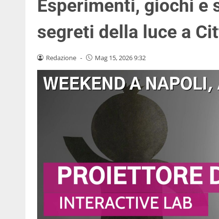
Esperimenti, giochi e s
segreti della luce a Ci
Redazione
-
Mag 15, 2026 9:32