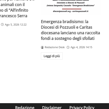
 animali con il
o di “All’infinito
 Francesco Serra
Emergenza bradisismo: la
Ago 5, 2026 12:22
Diocesi di Pozzuoli e Caritas
diocesana lanciano una raccolta
fondi a sostegno degli sfollati
Redazione Desk
Ago 4, 2026 14:15
Leggi di più
Redazione
Disclaimer
Privacy Policy