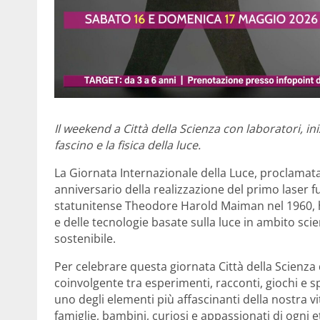
Il weekend a Città della Scienza con laboratori, in
fascino e la fisica della luce.
La Giornata Internazionale della Luce, proclamata
anniversario della realizzazione del primo laser 
statunitense Theodore Harold Maiman nel 1960, ha 
e delle tecnologie basate sulla luce in ambito sci
sostenibile.
Per celebrare questa giornata Città della Scienza
coinvolgente tra esperimenti, racconti, giochi e s
uno degli elementi più affascinanti della nostra v
famiglie, bambini, curiosi e appassionati di ogni 