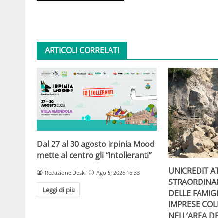
ARTICOLI CORRELATI
Dal 27 al 30 agosto Irpinia Mood
mette al centro gli “Intolleranti”
UNICREDIT A
Redazione Desk
Ago 5, 2026 16:33
STRAORDINA
Leggi di più
DELLE FAMIGL
IMPRESE COL
NELL’AREA DE