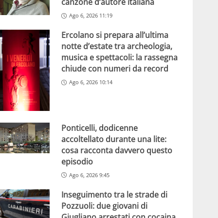
canzone d’autore italiana
Ago 6, 2026 11:19
Ercolano si prepara all’ultima
notte d’estate tra archeologia,
musica e spettacoli: la rassegna
chiude con numeri da record
Ago 6, 2026 10:14
Ponticelli, dodicenne
accoltellato durante una lite:
cosa racconta davvero questo
episodio
Ago 6, 2026 9:45
Inseguimento tra le strade di
Pozzuoli: due giovani di
Giugliano arrestati con cocaina