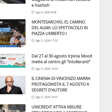
e hashish
Ago 6, 2026 8:58
MONTESARCHIO, EL CAMINO
DEL ALMA: LO SPETTACOLO IN
PIAZZA UMBERTO I
Ago 5, 2026 17:22
Dal 27 al 30 agosto Irpinia Mood
mette al centro gli “Intolleranti”
Ago 5, 2026 16:33
IL CINEMA DI VINCENZO MARRA
PROTAGONISTA IL 7 AGOSTO A
SEGRETI D’AUTORE
Ago 5, 2026 16:31
UNICREDIT ATTIVA MISURE