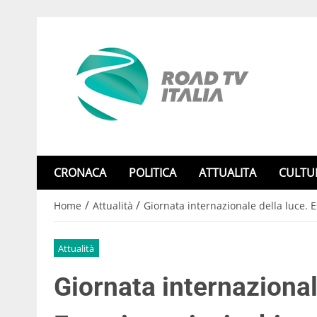
CRONACA
POLITICA
ATTUALITA
CULTU
/
/
Home
Attualità
Giornata internazionale della luce. Es
Attualità
Giornata internazional