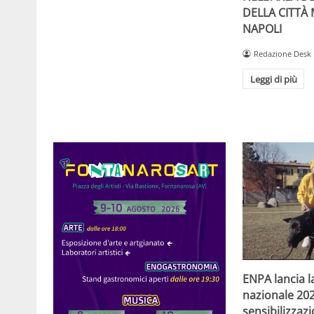
DELLA CITTÀ
NAPOLI
Redazione Desk
Leggi di più
ENPA lancia 
nazionale 202
sensibilizzazi