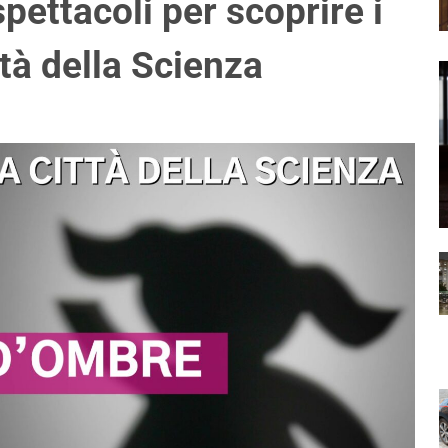
pettacoli per scoprire i
ttà della Scienza