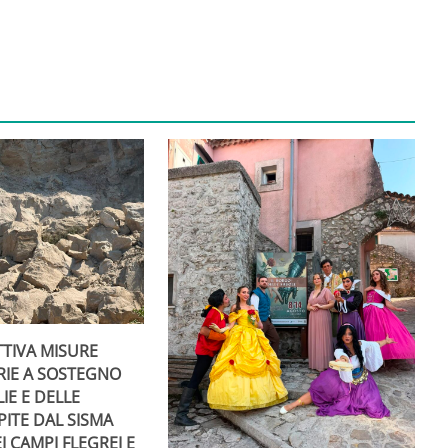
TTIVA MISURE
RIE A SOSTEGNO
IE E DELLE
PITE DAL SISMA
I CAMPI FLEGREI E