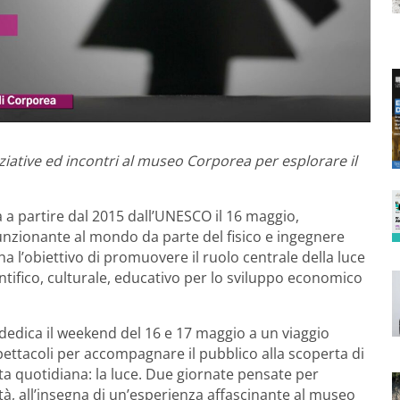
iziative ed incontri al museo Corporea per esplorare il
 a partire dal 2015 dall’UNESCO il 16 maggio,
funzionante al mondo da parte del fisico e ingegnere
l’obiettivo di promuovere il ruolo centrale della luce
entifico, culturale, educativo per lo sviluppo economico
 dedica il weekend del 16 e 17 maggio a un viaggio
pettacoli per accompagnare il pubblico alla scoperta di
ita quotidiana: la luce. Due giornate pensate per
età, all’insegna di un’esperienza affascinante al museo