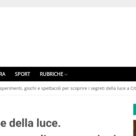
RA
SPORT
RUBRICHE
perimenti, giochi e spettacoli per scoprire i segreti della luce a Ci
e della luce.