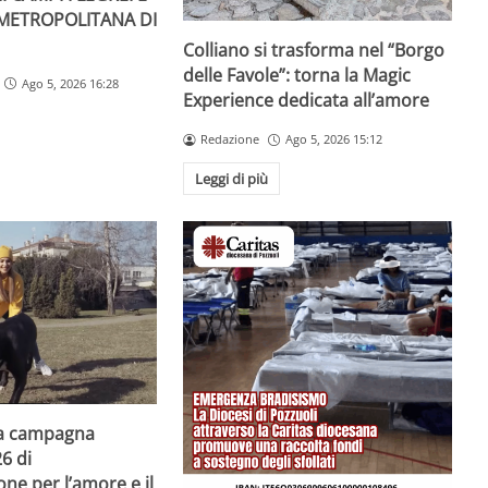
 METROPOLITANA DI
Colliano si trasforma nel “Borgo
delle Favole”: torna la Magic
Ago 5, 2026 16:28
Experience dedicata all’amore
Redazione
Ago 5, 2026 15:12
Leggi di più
la campagna
6 di
one per l’amore e il