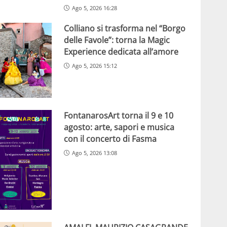
Ago 5, 2026 16:28
Colliano si trasforma nel “Borgo
delle Favole”: torna la Magic
Experience dedicata all’amore
Ago 5, 2026 15:12
FontanarosArt torna il 9 e 10
agosto: arte, sapori e musica
con il concerto di Fasma
Ago 5, 2026 13:08