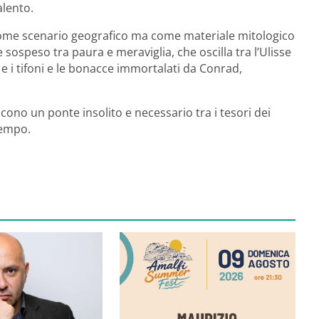
alento.
 come scenario geografico ma come materiale mitologico
 sospeso tra paura e meraviglia, che oscilla tra l’Ulisse
 i tifoni e le bonacce immortalati da Conrad,
scono un ponte insolito e necessario tra i tesori dei
tempo.