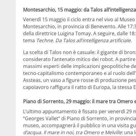
Montesarchio, 15 maggio: da Talos all’intelligenza 
Venerdì 15 maggio il ciclo entra nel vivo al Muse
Montesarchio, in provincia di Benevento. Alle 17
della direttrice Luigina Tomay. A seguire, dalle 1
tema
Techne. Da Talos all’intelligenza artificiale
.
La scelta di Talos non è casuale: il gigante di bro
considerato l’antenato mitico dei robot. A partire
massimi esperti delle implicazioni geopolitiche dell
tecno-capitalismo contemporaneo e al ruolo dell’E
Assteas, un vaso a figure rosse di produzione pest
capolavoro raffigura il ratto di Europa, la stessa 
Piano di Sorrento, 29 maggio: il mare tra Omero e
L’ultimo appuntamento è fissato per venerdì 29 
“Georges Vallet” di Piano di Sorrento, in provincia
museo, accompagnerà il pubblico in una visita gui
d’acqua. Il mare in noi, tra Omero e Melville
: una 