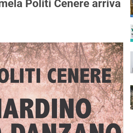
ela Politi Cenere arriva
o