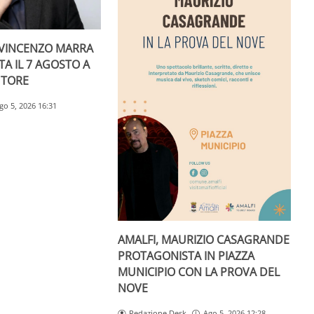
I VINCENZO MARRA
A IL 7 AGOSTO A
UTORE
go 5, 2026 16:31
AMALFI, MAURIZIO CASAGRANDE
PROTAGONISTA IN PIAZZA
MUNICIPIO CON LA PROVA DEL
NOVE
Redazione Desk
Ago 5, 2026 12:28