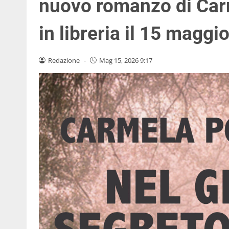
nuovo romanzo di Carm
in libreria il 15 maggi
Redazione
-
Mag 15, 2026 9:17