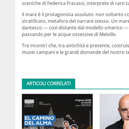
sceniche di Federica Fracassi, interprete di raro t
Il mare è il protagonista assoluto: non soltanto
stratificato, metafora del narrare stesso. Un mare
dantesco — così distante dal modello omerico — e
passando per le acque ossessive di Melville.
Tre incontri che, tra antichità e presente, costrui
musei campani e le grandi domande del nostro 
ARTICOLI CORRELATI