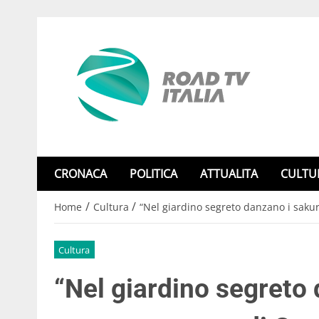
CRONACA
POLITICA
ATTUALITA
CULTU
/
/
Home
Cultura
“Nel giardino segreto danzano i sakura
Cultura
“Nel giardino segreto 