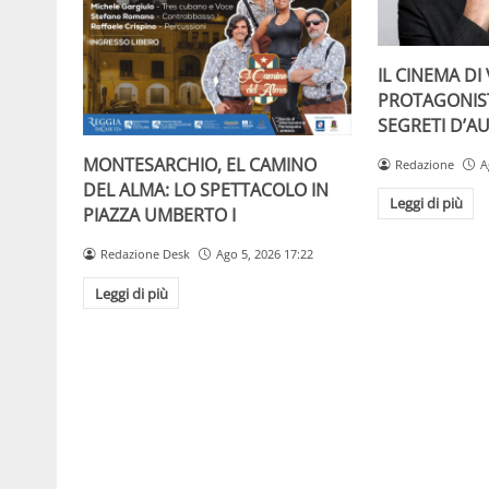
IL CINEMA D
PROTAGONIST
SEGRETI D’A
MONTESARCHIO, EL CAMINO
Redazione
A
DEL ALMA: LO SPETTACOLO IN
Leggi di più
PIAZZA UMBERTO I
Redazione Desk
Ago 5, 2026 17:22
Leggi di più