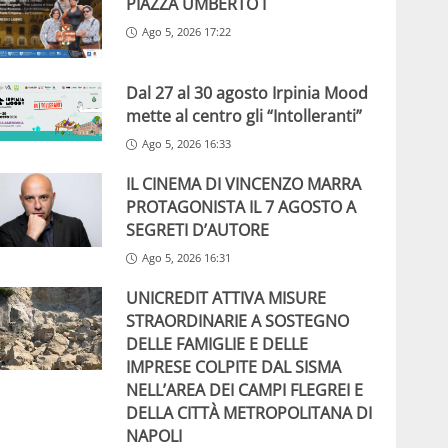
PIAZZA UMBERTO I
Ago 5, 2026 17:22
Dal 27 al 30 agosto Irpinia Mood
mette al centro gli “Intolleranti”
Ago 5, 2026 16:33
IL CINEMA DI VINCENZO MARRA
PROTAGONISTA IL 7 AGOSTO A
SEGRETI D’AUTORE
Ago 5, 2026 16:31
UNICREDIT ATTIVA MISURE
STRAORDINARIE A SOSTEGNO
DELLE FAMIGLIE E DELLE
IMPRESE COLPITE DAL SISMA
NELL’AREA DEI CAMPI FLEGREI E
DELLA CITTÀ METROPOLITANA DI
NAPOLI