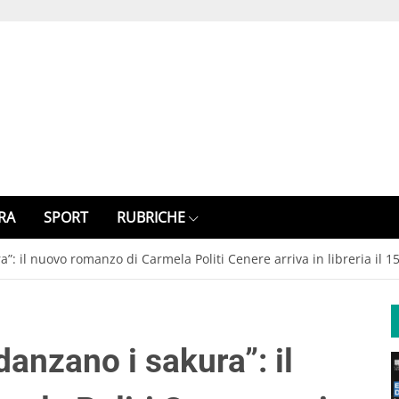
RA
SPORT
RUBRICHE
”: il nuovo romanzo di Carmela Politi Cenere arriva in libreria il 
danzano i sakura”: il