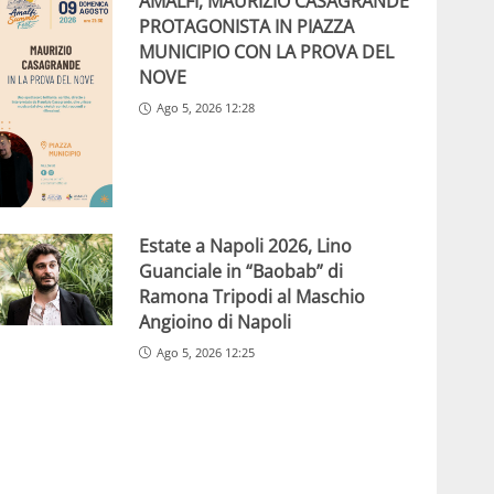
AMALFI, MAURIZIO CASAGRANDE
PROTAGONISTA IN PIAZZA
MUNICIPIO CON LA PROVA DEL
NOVE
Ago 5, 2026 12:28
Estate a Napoli 2026, Lino
Guanciale in “Baobab” di
Ramona Tripodi al Maschio
Angioino di Napoli
Ago 5, 2026 12:25