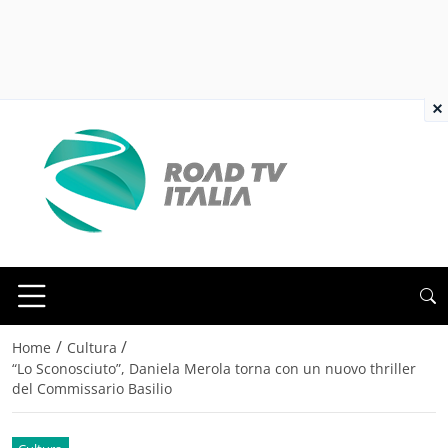
×
/
/
Home
Cultura
“Lo Sconosciuto”, Daniela Merola torna con un nuovo thriller
del Commissario Basilio