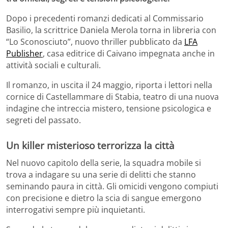
Dopo i precedenti romanzi dedicati al Commissario
Basilio, la scrittrice
Daniela Merola
torna in libreria con
“Lo Sconosciuto”, nuovo thriller pubblicato da
LFA
Publisher
, casa editrice di Caivano impegnata anche in
attività sociali e culturali.
Il romanzo, in uscita il 24 maggio, riporta i lettori nella
cornice di
Castellammare di Stabia
, teatro di una nuova
indagine che intreccia mistero, tensione psicologica e
segreti del passato.
Un killer misterioso terrorizza la città
Nel nuovo capitolo della serie, la squadra mobile si
trova a indagare su una serie di delitti che stanno
seminando paura in città. Gli omicidi vengono compiuti
con precisione e dietro la scia di sangue emergono
interrogativi sempre più inquietanti.