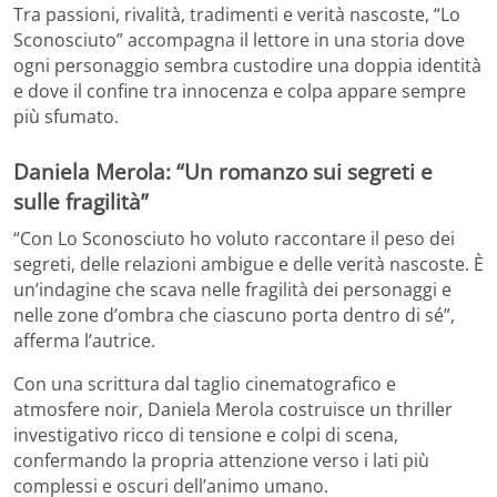
Tra passioni, rivalità, tradimenti e verità nascoste, “Lo
Sconosciuto” accompagna il lettore in una storia dove
ogni personaggio sembra custodire una doppia identità
e dove il confine tra innocenza e colpa appare sempre
più sfumato.
Daniela Merola: “Un romanzo sui segreti e
sulle fragilità”
“Con Lo Sconosciuto ho voluto raccontare il peso dei
segreti, delle relazioni ambigue e delle verità nascoste. È
un’indagine che scava nelle fragilità dei personaggi e
nelle zone d’ombra che ciascuno porta dentro di sé”,
afferma l’autrice.
Con una scrittura dal taglio cinematografico e
atmosfere noir, Daniela Merola costruisce un thriller
investigativo ricco di tensione e colpi di scena,
confermando la propria attenzione verso i lati più
complessi e oscuri dell’animo umano.