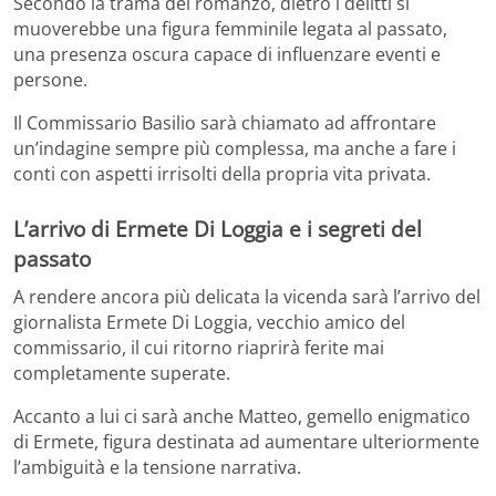
Secondo la trama del romanzo, dietro i delitti si
muoverebbe una figura femminile legata al passato,
una presenza oscura capace di influenzare eventi e
persone.
Il Commissario Basilio sarà chiamato ad affrontare
un’indagine sempre più complessa, ma anche a fare i
conti con aspetti irrisolti della propria vita privata.
L’arrivo di Ermete Di Loggia e i segreti del
passato
A rendere ancora più delicata la vicenda sarà l’arrivo del
giornalista Ermete Di Loggia, vecchio amico del
commissario, il cui ritorno riaprirà ferite mai
completamente superate.
Accanto a lui ci sarà anche Matteo, gemello enigmatico
di Ermete, figura destinata ad aumentare ulteriormente
l’ambiguità e la tensione narrativa.