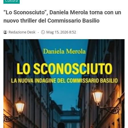
Cultura
“Lo Sconosciuto”, Daniela Merola torna con un
nuovo thriller del Commissario Basilio
Redazione Desk
-
Mag 15, 2026 8:52