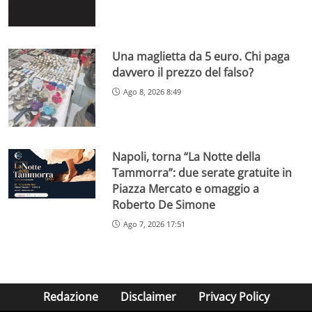
Una maglietta da 5 euro. Chi paga
davvero il prezzo del falso?
Ago 8, 2026 8:49
Napoli, torna “La Notte della
Tammorra”: due serate gratuite in
Piazza Mercato e omaggio a
Roberto De Simone
Ago 7, 2026 17:51
Redazione
Disclaimer
Privacy Policy