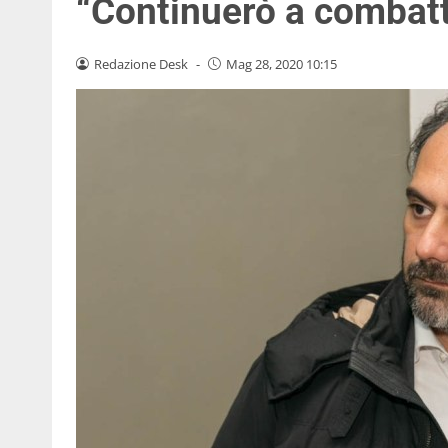
“Continuerò a combatt
Redazione Desk
-
Mag 28, 2020 10:15