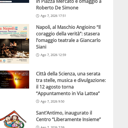
in Piazza Mercato e omaggio a
Roberto De Simone
Ago 7, 2026 17:51
Napoli, al Maschio Angioino “Il
coraggio della verità”: stasera
l’omaggio teatrale a Giancarlo
Siani
Ago 7, 2026 12:59
Città della Scienza, una serata
tra stelle, musica e divulgazione:
il 12 agosto torna
“Appuntamento in Via Lattea”
Ago 7, 2026 9:50
Sant’Antimo, inaugurato il
Centro “Liberamente Insieme”
Ago 7, 2026 7:59