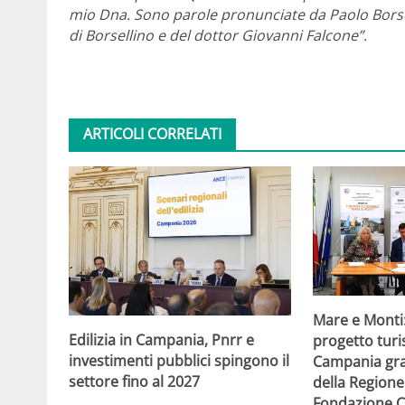
mio Dna. Sono parole pronunciate da Paolo Borsel
di Borsellino e del dottor Giovanni Falcone”.
ARTICOLI CORRELATI
Mare e Monti
Edilizia in Campania, Pnrr e
progetto turi
investimenti pubblici spingono il
Campania gra
settore fino al 2027
della Region
Fondazione C