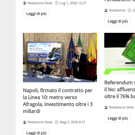
Redazione Desk
Lug 1, 2026 12:27
Redazione
G
Leggi di più
Leggi di più
Referendum su
il No: affluen
Napoli, firmato il contratto per
oltre il 76% b
la Linea 10: metro verso
Afragola, investimento oltre i 3
Redazione Desk
miliardi
Leggi di più
Redazione Desk
Mag 5, 2026 8:31
Leggi di più