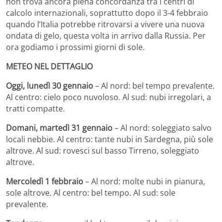
non trova ancora piena concordanza tra i centri di
calcolo internazionali, soprattutto dopo il 3-4 febbraio
quando l’Italia potrebbe ritrovarsi a vivere una nuova
ondata di gelo, questa volta in arrivo dalla Russia. Per
ora godiamo i prossimi giorni di sole.
METEO NEL DETTAGLIO
Oggi, lunedì 30 gennaio
– Al nord: bel tempo prevalente.
Al centro: cielo poco nuvoloso. Al sud: nubi irregolari, a
tratti compatte.
Domani, martedì 31 gennaio
– Al nord: soleggiato salvo
locali nebbie. Al centro: tante nubi in Sardegna, più sole
altrove. Al sud: rovesci sul basso Tirreno, soleggiato
altrove.
Mercoledì 1 febbraio
– Al nord: molte nubi in pianura,
sole altrove. Al centro: bel tempo. Al sud: sole
prevalente.