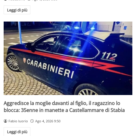
Leggi di più
Aggredisce la moglie davanti al figlio, il ragazzino lo
blocca: 35enne in manette a Castellammare di Stabia
Fabio Iuorio
Ago 4, 2026 9:50
Leggi di più