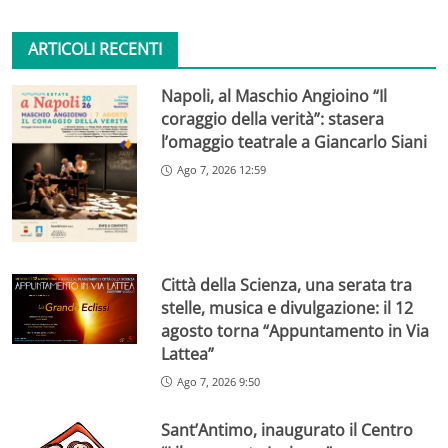
ARTICOLI RECENTI
Napoli, al Maschio Angioino “Il
coraggio della verità”: stasera
l’omaggio teatrale a Giancarlo Siani
Ago 7, 2026 12:59
Città della Scienza, una serata tra
stelle, musica e divulgazione: il 12
agosto torna “Appuntamento in Via
Lattea”
Ago 7, 2026 9:50
Sant’Antimo, inaugurato il Centro