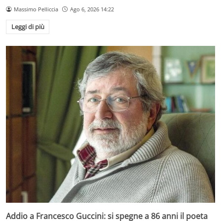
Massimo Pelliccia
Ago 6, 2026 14:22
Leggi di più
Addio a Francesco Guccini: si spegne a 86 anni il poeta