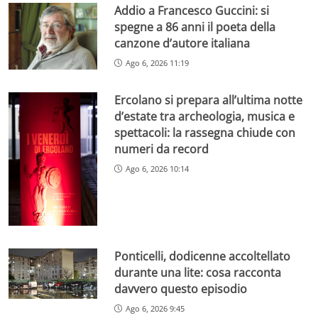
Addio a Francesco Guccini: si
spegne a 86 anni il poeta della
canzone d’autore italiana
Ago 6, 2026 11:19
Ercolano si prepara all’ultima notte
d’estate tra archeologia, musica e
spettacoli: la rassegna chiude con
numeri da record
Ago 6, 2026 10:14
Ponticelli, dodicenne accoltellato
durante una lite: cosa racconta
davvero questo episodio
Ago 6, 2026 9:45