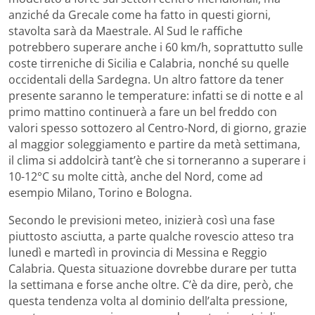
anziché da Grecale come ha fatto in questi giorni,
stavolta sarà da Maestrale. Al Sud le raffiche
potrebbero superare anche i 60 km/h, soprattutto sulle
coste tirreniche di Sicilia e Calabria, nonché su quelle
occidentali della Sardegna. Un altro fattore da tener
presente saranno le temperature: infatti se di notte e al
primo mattino continuerà a fare un bel freddo con
valori spesso sottozero al Centro-Nord, di giorno, grazie
al maggior soleggiamento e partire da metà settimana,
il clima si addolcirà tant’è che si torneranno a superare i
10-12°C su molte città, anche del Nord, come ad
esempio Milano, Torino e Bologna.
Secondo le previsioni meteo, inizierà così una fase
piuttosto asciutta, a parte qualche rovescio atteso tra
lunedì e martedì in provincia di Messina e Reggio
Calabria. Questa situazione dovrebbe durare per tutta
la settimana e forse anche oltre. C’è da dire, però, che
questa tendenza volta al dominio dell’alta pressione,