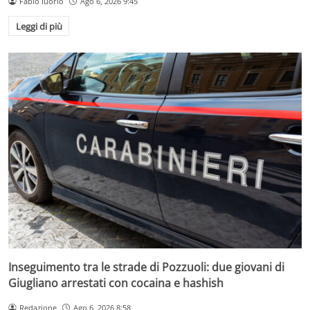
Fabio Iuorio
Ago 6, 2026 9:45
Leggi di più
Inseguimento tra le strade di Pozzuoli: due giovani di
Giugliano arrestati con cocaina e hashish
Redazione
Ago 6, 2026 8:58