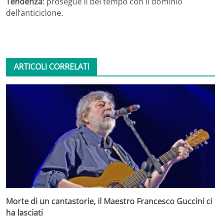
Tendenza
: prosegue il bel tempo con il dominio
dell’anticiclone.
ARTICOLI CORRELATI
Morte di un cantastorie, il Maestro Francesco Guccini ci
ha lasciati