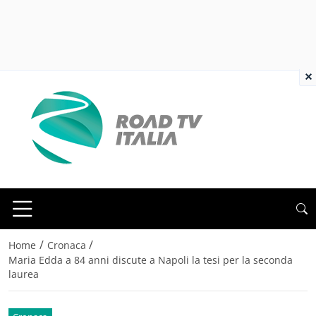
×
/
/
Home
Cronaca
Maria Edda a 84 anni discute a Napoli la tesi per la seconda
laurea