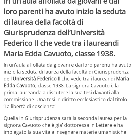
In un’aula affollata da giovani e dai
loro parenti ha avuto inizio la seduta
di laurea della facoltà di
Giurisprudenza dell’Università
Federico II che vede tra i laureandi
Maria Edda Cavuoto, classe 1938.
In un’aula affollata da giovani e dai loro parenti ha avuto
inizio la seduta di laurea della facoltà di Giurisprudenza
dell’
Università Federico II
che vede tra i laureandi
Maria
Edda Cavuoto
, classe 1938. La signora Cavuoto è la
prima laureanda a discutere la sua tesi davanti alla
commissione. Una tesi in diritto ecclesiastico dal titolo
‘La libertà di coscienza’.
Quella in Giurisprudenza sarà la seconda laurea per la
signora Cavuoto che è gia’ dottoressa in Lettere e ha
impiegato la sua vita a insegnare materie umanistiche