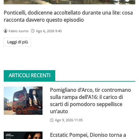
Ponticelli, dodicenne accoltellato durante una lite: cosa
racconta davvero questo episodio
Fabio Iuorio
Ago 6, 2026 9:45
Leggi di più
ARTICOLI RECENTI
Pomigliano d’Arco, tir contromano
sulla rampa dell’A16: il carico di
scarti di pomodoro seppellisce
un’auto
Ago 9, 2026 11:05
Ecstatic Pompei, Dioniso torna a