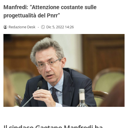
Manfredi: “Attenzione costante sulle
progettualità del Pnrr”
Redazione Desk
-
Dic 5, 2022 14:26
Il sindaco Gaetano Manfredi ha