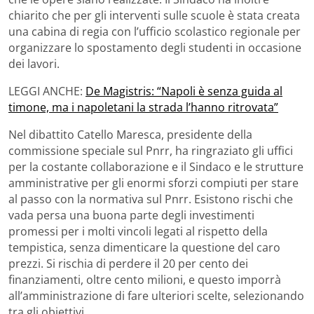
chiarito che per gli interventi sulle scuole è stata creata
una cabina di regia con l’ufficio scolastico regionale per
organizzare lo spostamento degli studenti in occasione
dei lavori.
LEGGI ANCHE:
De Magistris: “Napoli è senza guida al
timone, ma i napoletani la strada l’hanno ritrovata”
Nel dibattito Catello Maresca, presidente della
commissione speciale sul Pnrr, ha ringraziato gli uffici
per la costante collaborazione e il Sindaco e le strutture
amministrative per gli enormi sforzi compiuti per stare
al passo con la normativa sul Pnrr. Esistono rischi che
vada persa una buona parte degli investimenti
promessi per i molti vincoli legati al rispetto della
tempistica, senza dimenticare la questione del caro
prezzi. Si rischia di perdere il 20 per cento dei
finanziamenti, oltre cento milioni, e questo imporrà
all’amministrazione di fare ulteriori scelte, selezionando
tra gli obiettivi.