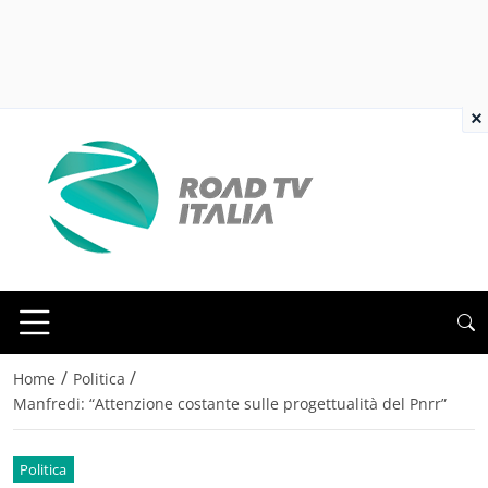
×
/
/
Home
Politica
Manfredi: “Attenzione costante sulle progettualità del Pnrr”
Politica