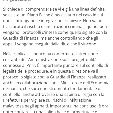
Si chiede di comprendere se vi è già una linea definita,
se esiste un ‘Piano B’ che è necessario nel caso in cui
non si ottengano le integrazioni richieste. Non va poi
trascurato il rischio di infiltrazioni criminali, quindi ben
vengano i protocolli d’intesa come quello siglato con la
Guardia di Finanza, ma anche controllando che gli
appalti vengano eseguiti dalle ditte che li vincono.
Nella replica il sindaco ha confermato l’attenzione
costante dell’Amministrazione sulle progettualità
connesse al Pnrr. È importante puntare sul controllo di
legalità delle procedure, e in questa direzione va il
protocollo siglato con la Guardia di Finanza, realizzato
anche in collaborazione con il Ministero e dell’Economia
e Finanza, che sarà uno strumento fondamentale di
controllo, anche attraverso una cabina di regia con la
Prefettura per vigilare sui rischi di infiltrazione
malavitosa negli appalti. Importante, ha concluso, è ora
poter contare su una solida base di progettuale e