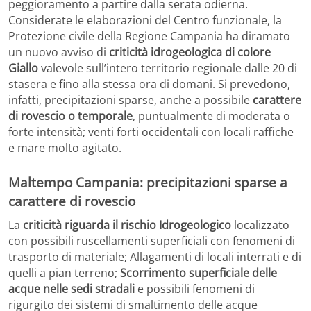
peggioramento a partire dalla serata odierna.
Considerate le elaborazioni del Centro funzionale, la
Protezione civile della Regione Campania ha diramato
un nuovo avviso di
criticità idrogeologica di colore
Giallo
valevole sull’intero territorio regionale dalle 20 di
stasera e fino alla stessa ora di domani. Si prevedono,
infatti,
precipitazioni sparse, anche a possibile
carattere
di rovescio o temporale
, puntualmente di moderata o
forte intensità; venti forti occidentali con locali raffiche
e mare molto agitato.
Maltempo Campania: precipitazioni sparse a
carattere di rovescio
La
criticità riguarda il rischio Idrogeologico
localizzato
con possibili ruscellamenti superficiali con fenomeni di
trasporto di materiale; Allagamenti di locali interrati e di
quelli a pian terreno;
Scorrimento superficiale delle
acque nelle sedi stradali
e possibili fenomeni di
rigurgito dei sistemi di smaltimento delle acque