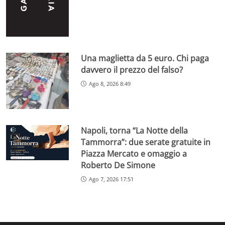
Una maglietta da 5 euro. Chi paga
davvero il prezzo del falso?
Ago 8, 2026 8:49
Napoli, torna “La Notte della
Tammorra”: due serate gratuite in
Piazza Mercato e omaggio a
Roberto De Simone
Ago 7, 2026 17:51