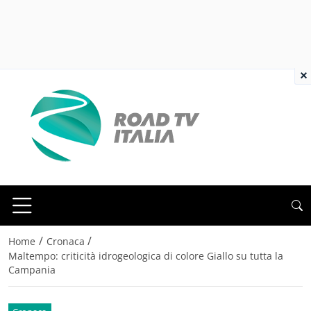
×
/
/
Home
Cronaca
Maltempo: criticità idrogeologica di colore Giallo su tutta la
Campania