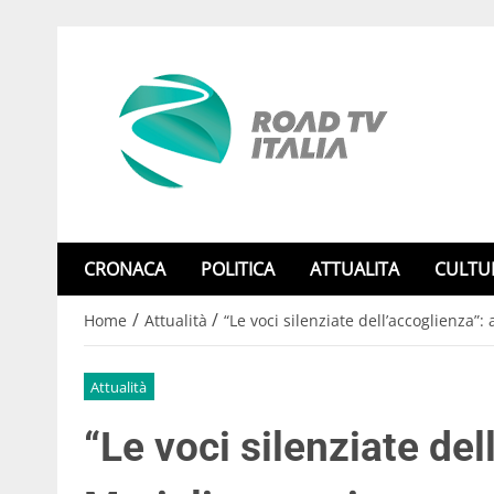
CRONACA
POLITICA
ATTUALITA
CULTU
/
/
Home
Attualità
“Le voci silenziate dell’accoglienza”
Attualità
“Le voci silenziate del