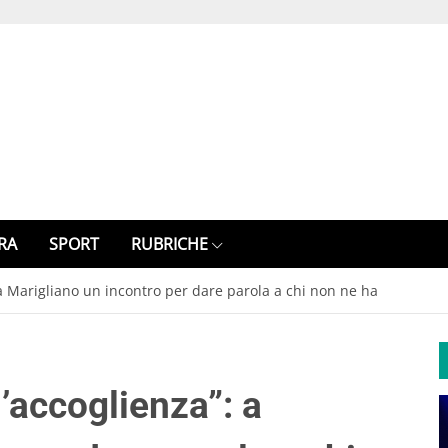
RA
SPORT
RUBRICHE
: a Marigliano un incontro per dare parola a chi non ne ha
l’accoglienza”: a