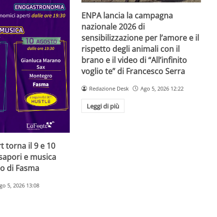
ENPA lancia la campagna
nazionale 2026 di
sensibilizzazione per l’amore e il
rispetto degli animali con il
brano e il video di “All’infinito
voglio te” di Francesco Serra
Redazione Desk
Ago 5, 2026 12:22
Leggi di più
 torna il 9 e 10
 sapori e musica
to di Fasma
go 5, 2026 13:08