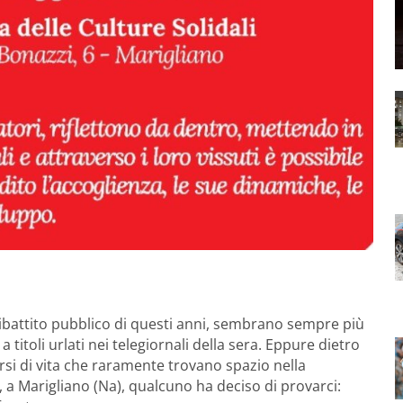
l dibattito pubblico di questi anni, sembrano sempre più
titoli urlati nei telegiornali della sera. Eppure dietro
corsi di vita che raramente trovano spazio nella
a Marigliano (Na), qualcuno ha deciso di provarci: