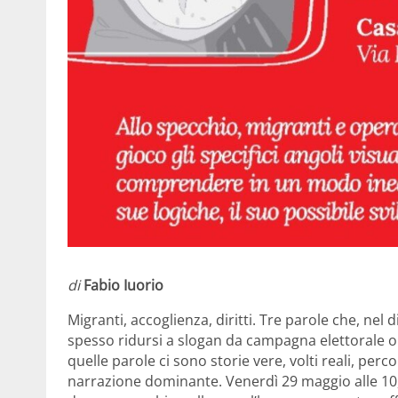
di
Fabio Iuorio
Migranti, accoglienza, diritti. Tre parole che, ne
spesso ridursi a slogan da campagna elettorale o a 
quelle parole ci sono storie vere, volti reali, per
narrazione dominante. Venerdì 29 maggio alle 10, 