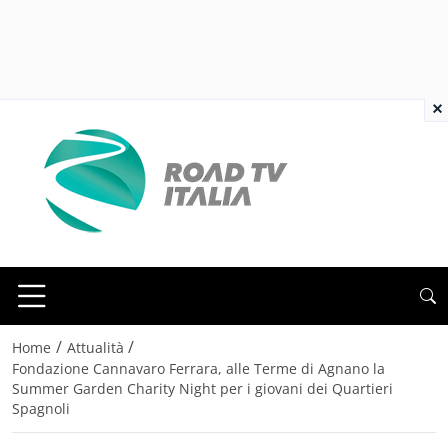
×
/
/
Home
Attualità
Fondazione Cannavaro Ferrara, alle Terme di Agnano la
Summer Garden Charity Night per i giovani dei Quartieri
Spagnoli