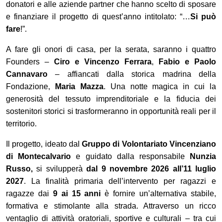
donatori e alle aziende partner che hanno scelto di sposare
e finanziare il progetto di quest’anno intitolato: “…
Si può
fare
!”.
A fare gli onori di casa, per la serata, saranno i quattro
Founders –
Ciro e Vincenzo Ferrara
,
Fabio e Paolo
Cannavaro
– affiancati dalla storica madrina della
Fondazione,
Maria Mazza
. Una notte magica in cui la
generosità del tessuto imprenditoriale e la fiducia dei
sostenitori storici si trasformeranno in opportunità reali per il
territorio.
Il progetto, ideato dal
Gruppo di Volontariato Vincenziano
di Montecalvario
e guidato dalla responsabile
Nunzia
Russo,
si svilupperà
dal 9 novembre 2026 all’11 luglio
2027
. La finalità primaria dell’intervento per ragazzi e
ragazze dai
9 ai 15 anni
è fornire un’alternativa stabile,
formativa e stimolante alla strada. Attraverso un ricco
ventaglio di attività oratoriali, sportive e culturali – tra cui