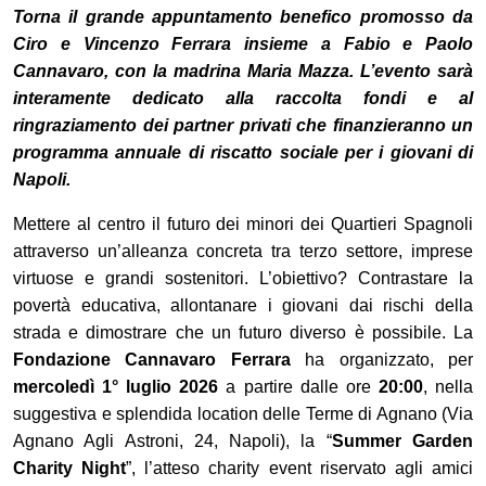
Torna il grande appuntamento benefico promosso da
Ciro e Vincenzo Ferrara insieme a Fabio e Paolo
Cannavaro, con la madrina Maria Mazza. L’evento sarà
interamente dedicato alla raccolta fondi e al
ringraziamento dei partner privati che finanzieranno un
programma annuale di riscatto sociale per i giovani di
Napoli.
Mettere al centro il futuro dei minori dei Quartieri Spagnoli
attraverso un’alleanza concreta tra terzo settore, imprese
virtuose e grandi sostenitori. L’obiettivo?
Contrastare la
povertà educativa, allontanare i giovani dai rischi della
strada e dimostrare che un futuro diverso è possibile.
La
Fondazione Cannavaro Ferrara
ha organizzato, per
mercoledì 1° luglio 2026
a partire dalle ore
20:00
, nella
suggestiva e splendida location delle Terme di Agnano (Via
Agnano Agli Astroni, 24, Napoli), la “
Summer Garden
Charity Night
”, l’atteso charity event riservato agli amici