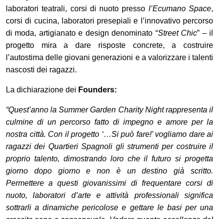
laboratori teatrali, corsi di nuoto presso
l’Ecumano Space
,
corsi di cucina, laboratori presepiali e l’innovativo percorso
di moda, artigianato e design denominato “
Street Chic
” – il
progetto mira a dare risposte concrete, a costruire
l’autostima delle giovani generazioni e a valorizzare i talenti
nascosti dei ragazzi.
La dichiarazione dei
Founders:
“Quest’anno la Summer Garden Charity Night rappresenta il
culmine di un percorso fatto di impegno e amore per la
nostra città. Con il progetto ‘…Si può fare!’ vogliamo dare ai
ragazzi dei Quartieri Spagnoli gli strumenti per costruire il
proprio talento, dimostrando loro che il futuro si progetta
giorno dopo giorno e non è un destino già scritto.
Permettere a questi giovanissimi di frequentare corsi di
nuoto, laboratori d’arte e attività professionali significa
sottrarli a dinamiche pericolose e gettare le basi per una