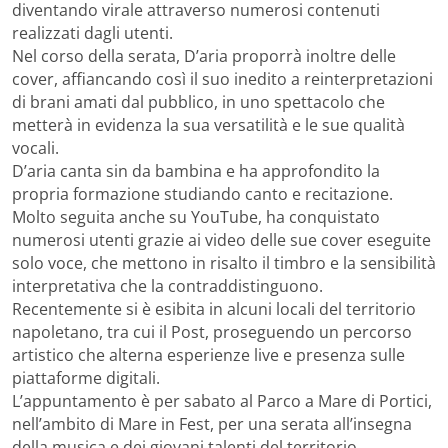
diventando virale attraverso numerosi contenuti
realizzati dagli utenti.
Nel corso della serata, D’aria proporrà inoltre delle
cover, affiancando così il suo inedito a reinterpretazioni
di brani amati dal pubblico, in uno spettacolo che
metterà in evidenza la sua versatilità e le sue qualità
vocali.
D’aria canta sin da bambina e ha approfondito la
propria formazione studiando canto e recitazione.
Molto seguita anche su YouTube, ha conquistato
numerosi utenti grazie ai video delle sue cover eseguite
solo voce, che mettono in risalto il timbro e la sensibilità
interpretativa che la contraddistinguono.
Recentemente si è esibita in alcuni locali del territorio
napoletano, tra cui il Post, proseguendo un percorso
artistico che alterna esperienze live e presenza sulle
piattaforme digitali.
L’appuntamento è per sabato al Parco a Mare di Portici,
nell’ambito di Mare in Fest, per una serata all’insegna
della musica e dei giovani talenti del territorio.