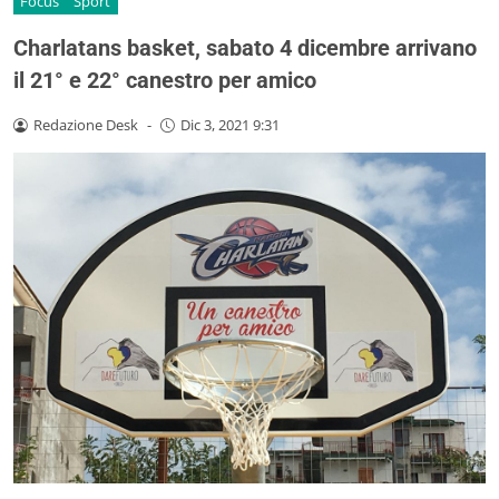
Focus
Sport
Charlatans basket, sabato 4 dicembre arrivano
il 21° e 22° canestro per amico
Redazione Desk
-
Dic 3, 2021 9:31