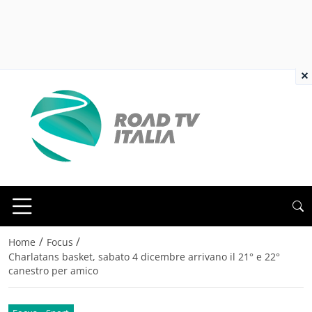
×
/
/
Home
Focus
Charlatans basket, sabato 4 dicembre arrivano il 21° e 22°
canestro per amico