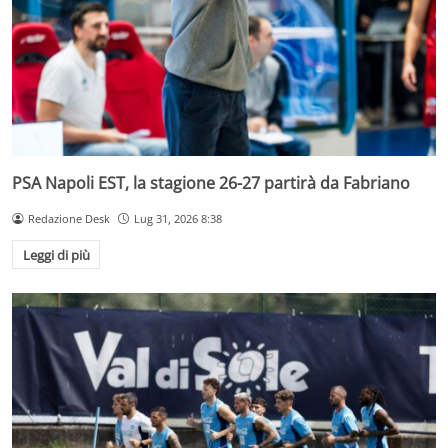
PSA Napoli EST, la stagione 26-27 partirà da Fabriano
Redazione Desk
Lug 31, 2026 8:38
Leggi di più