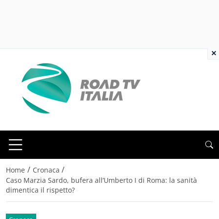
×
/
/
Home
Cronaca
Caso Marzia Sardo, bufera all’Umberto I di Roma: la sanità
dimentica il rispetto?