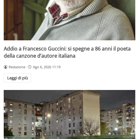
Addio a Francesco Guccini: si spegne a 86 anni il poeta
della canzone d’autore italiana
Redazione
Ago 6, 2026 11:19
Leggi di più