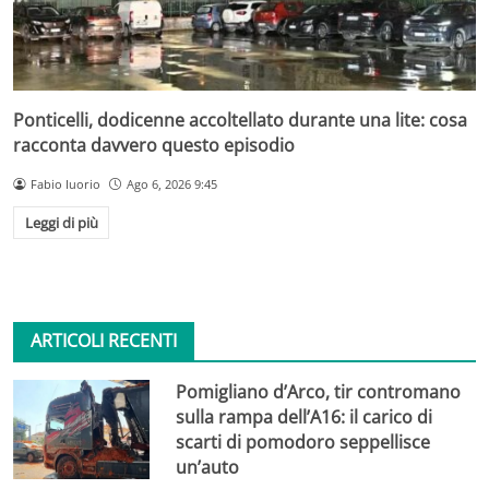
Ponticelli, dodicenne accoltellato durante una lite: cosa
racconta davvero questo episodio
Fabio Iuorio
Ago 6, 2026 9:45
Leggi di più
ARTICOLI RECENTI
Pomigliano d’Arco, tir contromano
sulla rampa dell’A16: il carico di
scarti di pomodoro seppellisce
un’auto