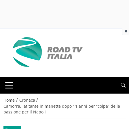
×
/
/
Home
Cronaca
Camorra, latitante in manette dopo 11 anni per “colpa” della
passione per il Napoli