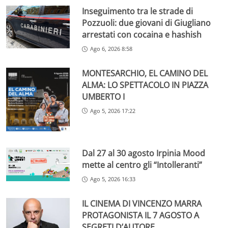
Inseguimento tra le strade di
Pozzuoli: due giovani di Giugliano
arrestati con cocaina e hashish
Ago 6, 2026 8:58
MONTESARCHIO, EL CAMINO DEL
ALMA: LO SPETTACOLO IN PIAZZA
UMBERTO I
Ago 5, 2026 17:22
Dal 27 al 30 agosto Irpinia Mood
mette al centro gli “Intolleranti”
Ago 5, 2026 16:33
IL CINEMA DI VINCENZO MARRA
PROTAGONISTA IL 7 AGOSTO A
SEGRETI D’AUTORE