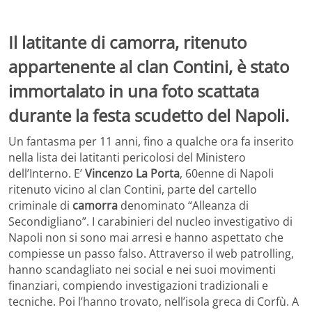
Il latitante di camorra, ritenuto
appartenente al clan Contini, è stato
immortalato in una foto scattata
durante la festa scudetto del Napoli.
Un fantasma per 11 anni, fino a qualche ora fa inserito
nella lista dei latitanti pericolosi del Ministero
dell’Interno. E’
Vincenzo La Porta
, 60enne di Napoli
ritenuto vicino al clan Contini, parte del cartello
criminale di
camorra
denominato “Alleanza di
Secondigliano”. I carabinieri del nucleo investigativo di
Napoli non si sono mai arresi e hanno aspettato che
compiesse un passo falso. Attraverso il web patrolling,
hanno scandagliato nei social e nei suoi movimenti
finanziari, compiendo investigazioni tradizionali e
tecniche. Poi l’hanno trovato, nell’isola greca di Corfù. A