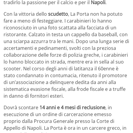
tradirlo la passione per il calcio e per il
Napoli
.
Con la vittoria dello
scudetto
, La Porta non ha potuto
fare a meno di festeggiare. I carabinieri lo hanno
riconosciuto in una foto scattata alla facciata di un
ristorante. Calzato in testa un cappello da baseball, con
una sciarpa azzurra tra le mani. Dopo una lunga serie di
accertamenti e pedinamenti, svolti con la preziosa
collaborazione delle forze di polizia greche, i carabinieri
lo hanno bloccato in strada, mentre era in sella al suo
scooter. Nel corso degli anni di latitanza il 60enne è
stato condannato in contumacia, ritenuto il promotore
di un’associazione a delinquere dedita da anni alla
sistematica evasione fiscale, alla frode fiscale e a truffe
in danno di fornitori esteri.
Dovrà scontare
14 anni e 4 mesi di reclusione
, in
esecuzione di un ordine di carcerazione emesso
proprio dalla Procura Generale presso la Corte di
Appello di Napoli. La Porta è ora in un carcere greco, in