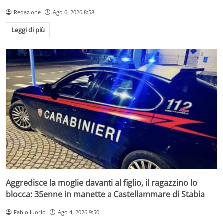
Redazione
Ago 6, 2026 8:58
Leggi di più
Aggredisce la moglie davanti al figlio, il ragazzino lo
blocca: 35enne in manette a Castellammare di Stabia
Fabio Iuorio
Ago 4, 2026 9:50