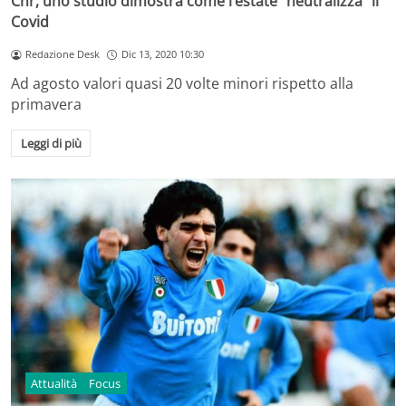
Cnr, uno studio dimostra come l’estate “neutralizza” il
Covid
Redazione Desk
Dic 13, 2020 10:30
Ad agosto valori quasi 20 volte minori rispetto alla
primavera
Leggi di più
Attualità
Focus