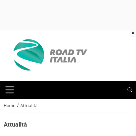
×
/
Home
Attualità
Attualità