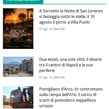
A Sorrento la Notte di San Lorenzo
si festeggia sotto le stelle: il 10
agosto il picnic a Villa Puolo
Ago 10, 2026 8:30
Due estati, una sola città: il divario
tra il centro di Napoli e le sue
periferie
Ago 10, 2026 8:06
Pomigliano d’Arco, tir contromano
sulla rampa dell’A16: il carico di
scarti di pomodoro seppellisce
un’auto