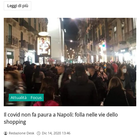
Leggi di più
Attualità
Focus
Il covid non fa paura a Napoli: folla nelle vie dello
shopping
Redazione Desk
Dic 14, 2020 13:46