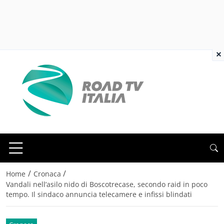
×
/
/
Home
Cronaca
Vandali nell’asilo nido di Boscotrecase, secondo raid in poco
tempo. Il sindaco annuncia telecamere e infissi blindati