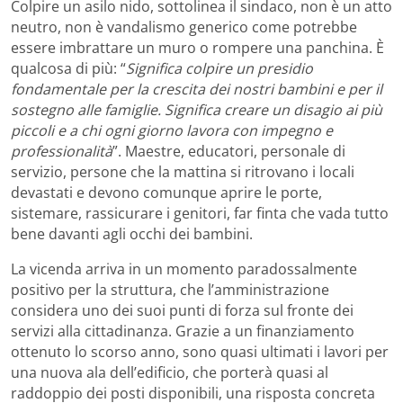
Colpire un asilo nido, sottolinea il sindaco, non è un atto
neutro, non è vandalismo generico come potrebbe
essere imbrattare un muro o rompere una panchina. È
qualcosa di più: “
Significa colpire un presidio
fondamentale per la crescita dei nostri bambini e per il
sostegno alle famiglie. Significa creare un disagio ai più
piccoli e a chi ogni giorno lavora con impegno e
professionalità
”. Maestre, educatori, personale di
servizio, persone che la mattina si ritrovano i locali
devastati e devono comunque aprire le porte,
sistemare, rassicurare i genitori, far finta che vada tutto
bene davanti agli occhi dei bambini.
La vicenda arriva in un momento paradossalmente
positivo per la struttura, che l’amministrazione
considera uno dei suoi punti di forza sul fronte dei
servizi alla cittadinanza. Grazie a un finanziamento
ottenuto lo scorso anno, sono quasi ultimati i lavori per
una nuova ala dell’edificio, che porterà quasi al
raddoppio dei posti disponibili, una risposta concreta