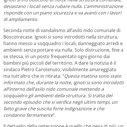
devastano i locali senza rubare nulla. L’amministrazione
risponde con un piano sicurezza e va avanti con i lavori
di ampliamento.
Seconda notte di vandalismo all’asilo nido comunale di
Boscotrecase. Ignoti si sono introdotti nella struttura,
hanno messo a soqquadro i locali, danneggiato arredi e
ambienti senza portare via nulla. Solo distruzione, fine a
se stessa, in un posto frequentato ogni giorno dai
bambini più piccoli del territorio. A dare la notizia è il
sindaco Pietro Carotenuto, visibilmente amareggiato
ma tutt’altro che in ritirata: “
Questa mattina sono stato
informato che, durante la notte, ignoti si sono introdotti
all’interno dell’asilo nido comunale mettendo a
soqquadro gli ambienti della struttura. Si tratta del
secondo episodio che si verifica negli ultimi tempi, un
fatto grave che suscita forte indignazione e che
condanno fermamente
”.
Il dettaglio della reiterazione è quello che pesa di più: un