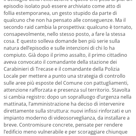
episodio isolato può essere archiviato come atto di
follia estemporanea, un gesto stupido da parte di
qualcuno che non ha pensato alle conseguenze. Ma il
secondo raid cambia la prospettiva: qualcuno è tornato,
consapevolmente, nello stesso posto, a fare la stessa
cosa. E questo solleva domande ben più serie sulla
natura dell’episodio e sulle intenzioni di chi lo ha
compiuto. Già dopo il primo assalto, il primo cittadino
aveva convocato il comandante della stazione dei
Carabinieri di Trecase e il comandante della Polizia
Locale per mettere a punto una strategia di controllo
sulle aree più esposte del Comune con pattugliamenti,
attenzione rafforzata e presenza sul territorio. Stavolta
si cambia registro: dopo un sopralluogo d’urgenza nella
mattinata, l’amministrazione ha deciso di intervenire
direttamente sulla struttura: nuovi infissi rinforzati e un
impianto moderno di videosorveglianza, da installare a
breve. Contromisure concrete, pensate per rendere
l’edificio meno vulnerabile e per scoraggiare chiunque