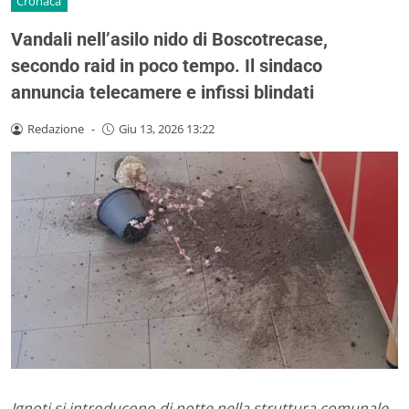
Cronaca
Vandali nell’asilo nido di Boscotrecase,
secondo raid in poco tempo. Il sindaco
annuncia telecamere e infissi blindati
Redazione
-
Giu 13, 2026 13:22
Ignoti si introducono di notte nella struttura comunale,