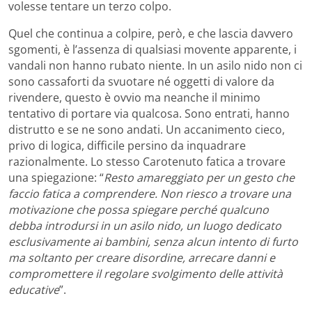
volesse tentare un terzo colpo.
Quel che continua a colpire, però, e che lascia davvero
sgomenti, è l’assenza di qualsiasi movente apparente, i
vandali non hanno rubato niente. In un asilo nido non ci
sono cassaforti da svuotare né oggetti di valore da
rivendere, questo è ovvio ma neanche il minimo
tentativo di portare via qualcosa. Sono entrati, hanno
distrutto e se ne sono andati. Un accanimento cieco,
privo di logica, difficile persino da inquadrare
razionalmente. Lo stesso Carotenuto fatica a trovare
una spiegazione: “
Resto amareggiato per un gesto che
faccio fatica a comprendere. Non riesco a trovare una
motivazione che possa spiegare perché qualcuno
debba introdursi in un asilo nido, un luogo dedicato
esclusivamente ai bambini, senza alcun intento di furto
ma soltanto per creare disordine, arrecare danni e
compromettere il regolare svolgimento delle attività
educative
”.