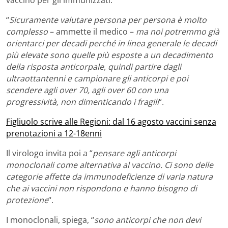
“
Sicuramente valutare persona per persona è molto
complesso
– ammette il medico –
ma noi potremmo già
orientarci per decadi perché in linea generale le decadi
più elevate sono quelle più esposte a un decadimento
della risposta anticorpale, quindi partire dagli
ultraottantenni e campionare gli anticorpi e poi
scendere agli over 70, agli over 60 con una
progressività, non dimenticando i fragili
“.
Figliuolo scrive alle Regioni: dal 16 agosto vaccini senza
prenotazioni a 12-18enni
Il virologo invita poi a “
pensare agli anticorpi
monoclonali come alternativa al vaccino. Ci sono delle
categorie affette da immunodeficienze di varia natura
che ai vaccini non rispondono e hanno bisogno di
protezione
“.
I monoclonali, spiega, “
sono anticorpi che non devi