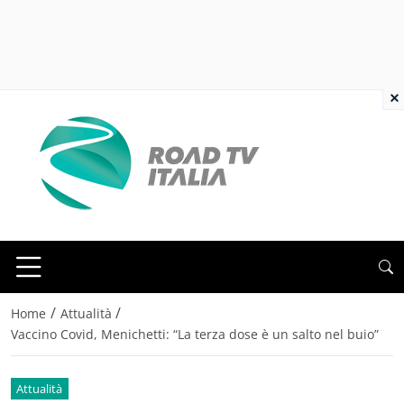
×
/
/
Home
Attualità
Vaccino Covid, Menichetti: “La terza dose è un salto nel buio”
Attualità