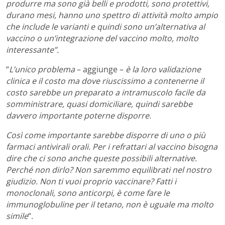
produrre ma sono già belli e prodotti, sono protettivi,
durano mesi, hanno uno spettro di attività molto ampio
che include le varianti e quindi sono un’alternativa al
vaccino o un’integrazione del vaccino molto, molto
interessante”.
“
L’unico problema
– aggiunge –
è la loro validazione
clinica e il costo ma dove riuscissimo a contenerne il
costo sarebbe un preparato a intramuscolo facile da
somministrare, quasi domiciliare, quindi sarebbe
davvero importante poterne disporre.
Così come importante sarebbe disporre di uno o più
farmaci antivirali orali. Per i refrattari al vaccino bisogna
dire che ci sono anche queste possibili alternative.
Perché non dirlo? Non saremmo equilibrati nel nostro
giudizio. Non ti vuoi proprio vaccinare? Fatti i
monoclonali, sono anticorpi, è come fare le
immunoglobuline per il tetano, non è uguale ma molto
simile
“.