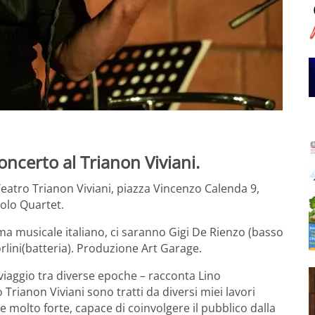
ncerto al Trianon Viviani.
Teatro Trianon Viviani, piazza Vincenzo Calenda 9,
olo Quartet.
ama musicale italiano, ci saranno Gigi De Rienzo (basso
orlini(batteria). Produzione Art Garage.
iaggio tra diverse epoche – racconta Lino
Trianon Viviani sono tratti da diversi miei lavori
 molto forte, capace di coinvolgere il pubblico dalla