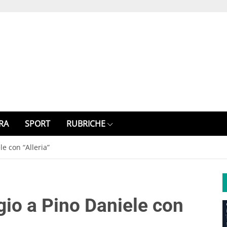
RA
SPORT
RUBRICHE
e con “Alleria”
gio a Pino Daniele con