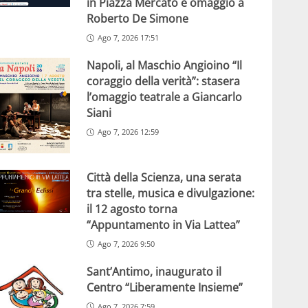
in Piazza Mercato e omaggio a
Roberto De Simone
Ago 7, 2026 17:51
Napoli, al Maschio Angioino “Il
coraggio della verità”: stasera
l’omaggio teatrale a Giancarlo
Siani
Ago 7, 2026 12:59
Città della Scienza, una serata
tra stelle, musica e divulgazione:
il 12 agosto torna
“Appuntamento in Via Lattea”
Ago 7, 2026 9:50
Sant’Antimo, inaugurato il
Centro “Liberamente Insieme”
Ago 7, 2026 7:59