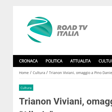
CRONACA
POLITICA
ATTUALITA
CULTU
/
/
Home
Cultura
Trianon Viviani, omaggio a Pino Daniel
Cultura
Trianon Viviani, omag