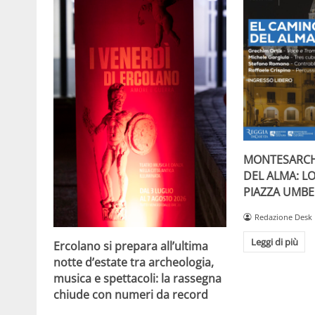
MONTESARCH
DEL ALMA: L
PIAZZA UMBE
Redazione Desk
Leggi di più
Ercolano si prepara all’ultima
notte d’estate tra archeologia,
musica e spettacoli: la rassegna
chiude con numeri da record