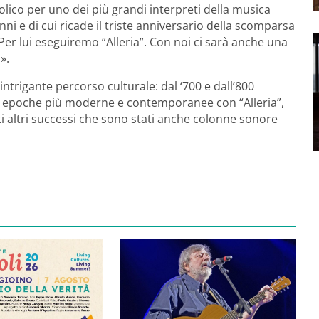
olico per uno dei più grandi interpreti della musica
ni e di cui ricade il triste anniversario della scomparsa
er lui eseguiremo “Alleria”. Con noi ci sarà anche una
».
trigante percorso culturale: dal ‘700 e dall’800
a epoche più moderne e contemporanee con “Alleria”,
ti altri successi che sono stati anche colonne sonore