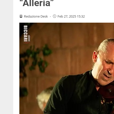
“Alleria”
Redazione Desk
-
Feb 27, 2025 15:32