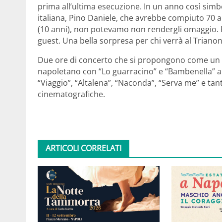
prima all’ultima esecuzione. In un anno così simb
italiana, Pino Daniele, che avrebbe compiuto 70 an
(10 anni), non potevamo non rendergli omaggio. P
guest. Una bella sorpresa per chi verrà al Trianon
Due ore di concerto che si propongono come un in
napoletano con “Lo guarracino” e “Bambenella” 
“Viaggio”, “Altalena”, “Naconda”, “Serva me” e tan
cinematografiche.
ARTICOLI CORRELATI