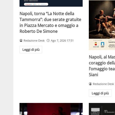
Napoli, torna “La Notte della
Tammorra”: due serate gratuite
in Piazza Mercato e omaggio a
Roberto De Simone
Redazione Desk
Ago 7, 2026 17:51
Leggi di più
Napoli, al Ma
coraggio della
l’omaggio tea
Siani
Redazione Desk
Leggi di più