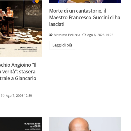
Morte di un cantastorie, il
Maestro Francesco Guccini ci ha
lasciati
Massimo Pelliccia
Ago 6, 2026 14:22
Leggi di più
schio Angioino “Il
 verità”: stasera
trale a Giancarlo
Ago 7, 2026 12:59