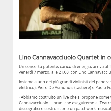
Lino Cannavacciuolo Quartet in co
Un concerto potente, carico di energia, arriva al 
venerdì 7 marzo, alle 21.00, con Lino Cannavacciu
Insieme a uno dei più grandi violinisti del panor
elettrico), Piero De Asmundis (tastiere) e Paolo F
«Abbiamo costruito un live che si propone come v
Cannavacciuolo-. I brani che eseguiremo al Teatro 
discografici e costruiscono un patchwork musicale