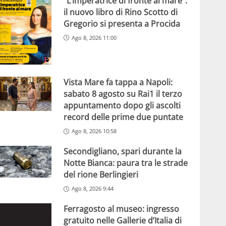
“L’imperatrice di fronte al mare”:
il nuovo libro di Rino Scotto di
Gregorio si presenta a Procida
Ago 8, 2026 11:00
Vista Mare fa tappa a Napoli:
sabato 8 agosto su Rai1 il terzo
appuntamento dopo gli ascolti
record delle prime due puntate
Ago 8, 2026 10:58
Secondigliano, spari durante la
Notte Bianca: paura tra le strade
del rione Berlingieri
Ago 8, 2026 9:44
Ferragosto al museo: ingresso
gratuito nelle Gallerie d’Italia di