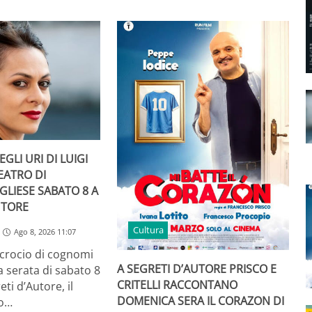
GLI URI DI LUIGI
TEATRO DI
GLIESE SABATO 8 A
UTORE
Cultura
Ago 8, 2026 11:07
ncrocio di cognomi
A SEGRETI D’AUTORE PRISCO E
a serata di sabato 8
CRITELLI RACCONTANO
ti d’Autore, il
DOMENICA SERA IL CORAZON DI
to…