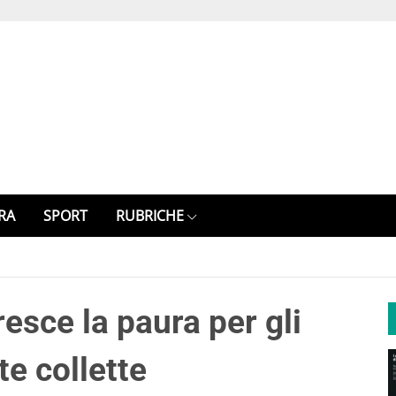
RA
SPORT
RUBRICHE
resce la paura per gli
te collette