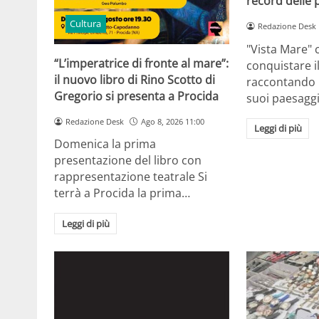
record delle
Cultura
Redazione Desk
"Vista Mare" 
“L’imperatrice di fronte al mare”:
conquistare i
il nuovo libro di Rino Scotto di
raccontando l’
Gregorio si presenta a Procida
suoi paesaggi
Redazione Desk
Ago 8, 2026 11:00
Leggi di più
Domenica la prima
presentazione del libro con
rappresentazione teatrale Si
terrà a Procida la prima…
Leggi di più