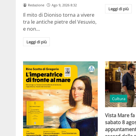
Redazione
Ago 9, 2026 8:32
Leggi di più
Il mito di Dioniso torna a vivere
tra le antiche pietre del Vesuvio,
e non…
Leggi di più
Cultura
Vista Mare fa
sabato 8 agos
appuntamento