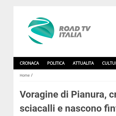
CRONACA
POLITICA
ATTUALITA
CULTU
/
Home
Voragine di Pianura, c
sciacalli e nascono fin