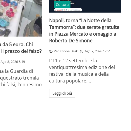
Cultura
Napoli, torna “La Notte della
Tammorra”: due serate gratuite
in Piazza Mercato e omaggio a
Roberto De Simone
 da 5 euro. Chi
il prezzo del falso?
Redazione Desk
Ago 7, 2026 17:51
L’11 e 12 settembre la
Ago 8, 2026 8:49
ventiquattresima edizione del
a la Guardia di
festival della musica e della
equestrato tremila
cultura popolare.…
hi falsi, l'ennesimo
Leggi di più