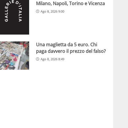
Milano, Napoli, Torino e Vicenza
Ago 8, 2026 9:00
Una maglietta da 5 euro. Chi
paga davvero il prezzo del falso?
Ago 8, 2026 8:49