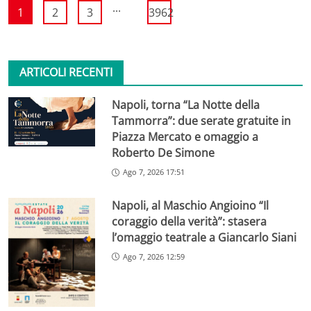
...
1
2
3
3962
ARTICOLI RECENTI
Napoli, torna “La Notte della
Tammorra”: due serate gratuite in
Piazza Mercato e omaggio a
Roberto De Simone
Ago 7, 2026 17:51
Napoli, al Maschio Angioino “Il
coraggio della verità”: stasera
l’omaggio teatrale a Giancarlo Siani
Ago 7, 2026 12:59