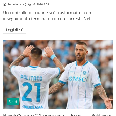
Redazione
Ago 6, 2026 8:58
Un controllo di routine si è trasformato in un
inseguimento terminato con due arresti. Nel…
Leggi di più
Sport
Napoli-Osasuna 2-1, primi segnali di crescita: Politano e