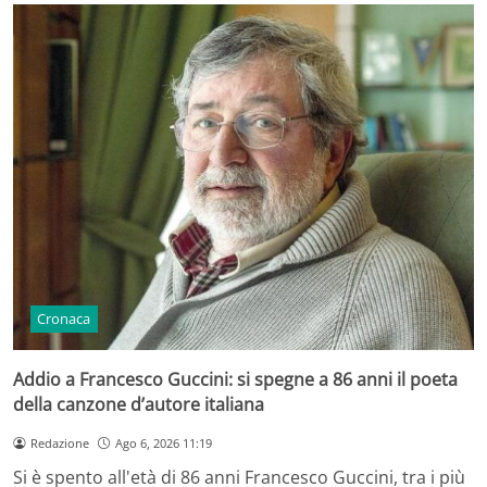
Cronaca
Addio a Francesco Guccini: si spegne a 86 anni il poeta
della canzone d’autore italiana
Redazione
Ago 6, 2026 11:19
Si è spento all'età di 86 anni Francesco Guccini, tra i più