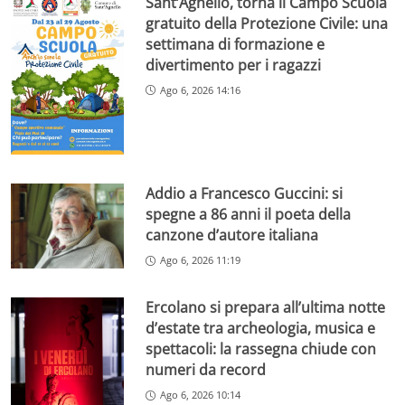
Sant’Agnello, torna il Campo Scuola
gratuito della Protezione Civile: una
settimana di formazione e
divertimento per i ragazzi
Ago 6, 2026 14:16
Addio a Francesco Guccini: si
spegne a 86 anni il poeta della
canzone d’autore italiana
Ago 6, 2026 11:19
Ercolano si prepara all’ultima notte
d’estate tra archeologia, musica e
spettacoli: la rassegna chiude con
numeri da record
Ago 6, 2026 10:14