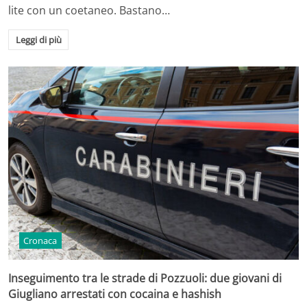
lite con un coetaneo. Bastano…
Leggi di più
Cronaca
Inseguimento tra le strade di Pozzuoli: due giovani di
Giugliano arrestati con cocaina e hashish