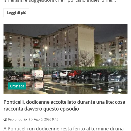
itineranti e suggestioni che riportano indietro nel…
Leggi di più
Cronaca
Ponticelli, dodicenne accoltellato durante una lite: cosa
racconta davvero questo episodio
Fabio Iuorio
Ago 6, 2026 9:45
A Ponticelli un dodicenne resta ferito al termine di una