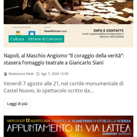
Cultura
Vittime di Camorra
Napoli, al Maschio Angioino “Il coraggio della verità”:
stasera l’omaggio teatrale a Giancarlo Siani
Redazione Desk
Ago 7, 2026 12:59
Venerdì 7 agosto alle 21, nel cortile monumentale di
Castel Nuovo, lo spettacolo scritto da…
Leggi di più