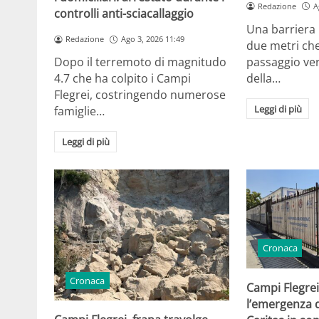
Redazione
A
controlli anti-sciacallaggio
Una barriera 
Redazione
Ago 3, 2026 11:49
due metri che
passaggio ve
Dopo il terremoto di magnitudo
della…
4.7 che ha colpito i Campi
Flegrei, costringendo numerose
Leggi di più
famiglie…
Leggi di più
Cronaca
Cronaca
Campi Flegrei
l’emergenza d