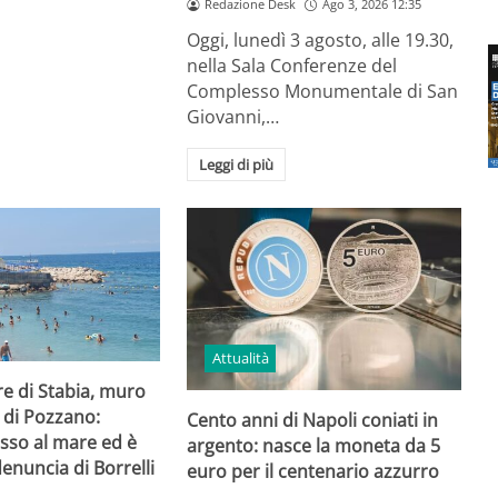
Redazione Desk
Ago 3, 2026 12:35
Oggi, lunedì 3 agosto, alle 19.30,
nella Sala Conferenze del
Complesso Monumentale di San
Giovanni,…
Leggi di più
Attualità
e di Stabia, muro
a di Pozzano:
Cento anni di Napoli coniati in
esso al mare ed è
argento: nasce la moneta da 5
denuncia di Borrelli
euro per il centenario azzurro