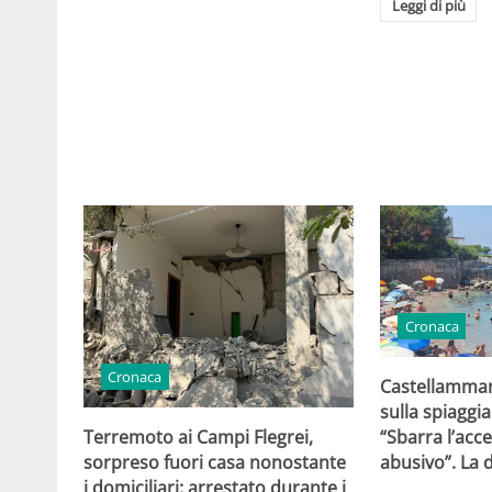
Leggi di più
Cronaca
Cronaca
Castellammar
sulla spiaggi
“Sbarra l’acc
Terremoto ai Campi Flegrei,
abusivo”. La 
sorpreso fuori casa nonostante
i domiciliari: arrestato durante i