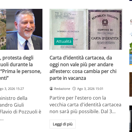
Attualità
Carta d’identità cartacea, da
, protesta degli
oggi non vale più per andare
zuoli durante la
all’estero: cosa cambia per chi
i: “Prima le persone,
parte in vacanza
nti”
Redazione
Ago 3, 2026 15:01
go 3, 2026 15:27
Partire per l'estero con la
ministro della
vecchia carta d'identità cartacea
andro Giuli
non sarà più possibile. Dal 3…
 Flavio di Pozzuoli è
a…
Leggi di più