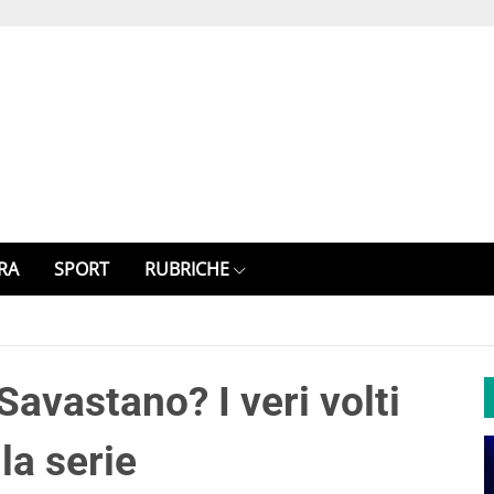
RA
SPORT
RUBRICHE
avastano? I veri volti
la serie