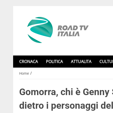
CRONACA
POLITICA
ATTUALITA
CULTU
/
Home
Gomorra, chi è Genny S
dietro i personaggi del