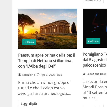
Cultura
Cultura
Pomigliano Te
Paestum apre prima dell’alba: il
dal 5 agosto l
Tempio di Nettuno si illumina
palcoscenico 
con “L’Alba degli Dei”
Redazione Desk
Redazione
Ago 3, 2026 13:05
La seconda edi
Prima che arrivino i gruppi di
Mondi Possibi
turisti e che il caldo estivo
al 13 settemb
avvolga l'area archeologica,…
musica,…
Leggi di più