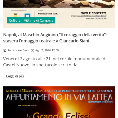
Cultura
Vittime di Camorra
Napoli, al Maschio Angioino “Il coraggio della verità”:
stasera l’omaggio teatrale a Giancarlo Siani
Redazione Desk
Ago 7, 2026 12:59
Venerdì 7 agosto alle 21, nel cortile monumentale di
Castel Nuovo, lo spettacolo scritto da…
Leggi di più