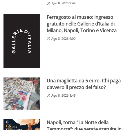
Ago 8, 2026 9:44
Ferragosto al museo: ingresso
gratuito nelle Gallerie d’Italia di
Milano, Napoli, Torino e Vicenza
Ago 8, 2026 9:00
Una maglietta da 5 euro. Chi paga
davvero il prezzo del falso?
Ago 8, 2026 8:49
Napoli, torna “La Notte della
Tammorra”: due serate gratuite in