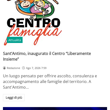
Attualità
Sant’Antimo, inaugurato il Centro “Liberamente
Insieme”
Redazione
Ago 7, 2026 7:59
Un luogo pensato per offrire ascolto, consulenza e
accompagnamento alle famiglie del territorio. A
Sant'Antimo…
Leggi di più