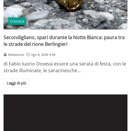
Cronaca
Secondigliano, spari durante la Notte Bianca: paura tra
le strade del rione Berlingieri
Redazione
Ago 8, 2026 9:44
di Fabio Iuorio Doveva essere una serata di festa, con le
strade illuminate, le saracinesche…
Leggi di più