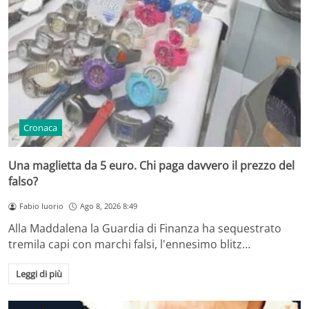
Cronaca
Una maglietta da 5 euro. Chi paga davvero il prezzo del
falso?
Fabio Iuorio
Ago 8, 2026 8:49
Alla Maddalena la Guardia di Finanza ha sequestrato
tremila capi con marchi falsi, l'ennesimo blitz…
Leggi di più