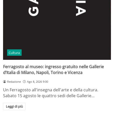
Cultura
Ferragosto al museo: ingresso gratuito nelle Gallerie
d’Italia di Milano, Napoli, Torino e Vicenza
Redazione
Ago 8, 2026 9:00
Un Ferragosto all'insegna dell'arte e della cultura.
Sabato 15 agosto le quattro sedi delle Gallerie…
Leggi di più