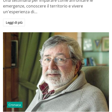
Una settimana per imparare come affrontare le
emergenze, conoscere il territorio e vivere
un'esperienza di…
Leggi di più
Cronaca