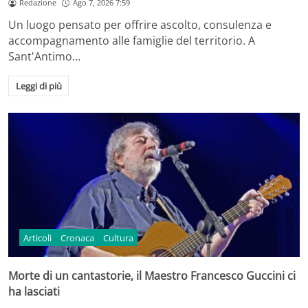
Redazione
Ago 7, 2026 7:59
Un luogo pensato per offrire ascolto, consulenza e
accompagnamento alle famiglie del territorio. A
Sant'Antimo…
Leggi di più
Articoli
Cronaca
Cultura
Morte di un cantastorie, il Maestro Francesco Guccini ci
ha lasciati