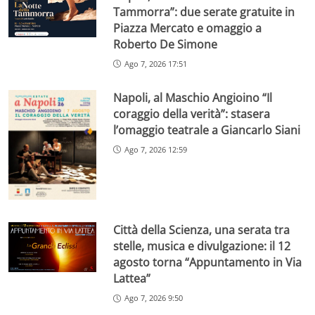
Tammorra”: due serate gratuite in
Piazza Mercato e omaggio a
Roberto De Simone
Ago 7, 2026 17:51
Napoli, al Maschio Angioino “Il
coraggio della verità”: stasera
l’omaggio teatrale a Giancarlo Siani
Ago 7, 2026 12:59
Città della Scienza, una serata tra
stelle, musica e divulgazione: il 12
agosto torna “Appuntamento in Via
Lattea”
Ago 7, 2026 9:50