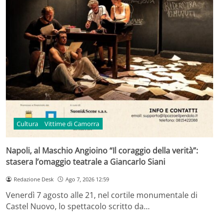
Cultura
Vittime di Camorra
Napoli, al Maschio Angioino “Il coraggio della verità”:
stasera l’omaggio teatrale a Giancarlo Siani
Redazione Desk
Ago 7, 2026 12:59
Venerdì 7 agosto alle 21, nel cortile monumentale di
Castel Nuovo, lo spettacolo scritto da…