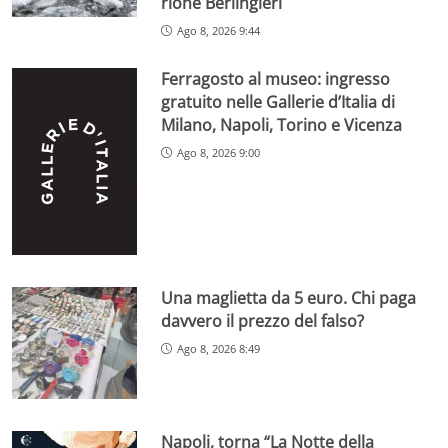
rione Berlingieri
Ago 8, 2026 9:44
Ferragosto al museo: ingresso
gratuito nelle Gallerie d’Italia di
Milano, Napoli, Torino e Vicenza
Ago 8, 2026 9:00
Una maglietta da 5 euro. Chi paga
davvero il prezzo del falso?
Ago 8, 2026 8:49
Napoli, torna “La Notte della