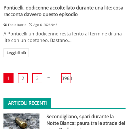
Ponticelli, dodicenne accoltellato durante una lite: cosa
racconta davvero questo episodio
Fabio Iuorio
Ago 6, 2026 9:45
A Ponticelli un dodicenne resta ferito al termine di una
lite con un coetaneo. Bastano…
Leggi di più
...
1
2
3
3963
ARTICOLI RECENTI
Secondigliano, spari durante la
Notte Bianca: paura tra le strade del