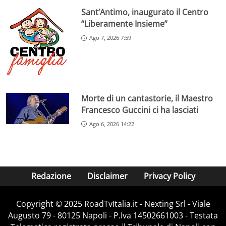
Sant’Antimo, inaugurato il Centro
“Liberamente Insieme”
Ago 7, 2026 7:59
Morte di un cantastorie, il Maestro
Francesco Guccini ci ha lasciati
Ago 6, 2026 14:22
Redazione
Disclaimer
Privacy Policy
Copyright ©️ 2025 RoadTvItalia.it - Nexting Srl - Viale
Augusto 79 - 80125 Napoli - P.Iva 14502661003 - Testata