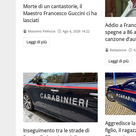
Morte di un cantastorie, il
Maestro Francesco Guccini ci ha
lasciati
Addio a Franc
Massimo Pelliccia
Ago 6, 2026 14:22
spegne a 86 a
canzone d’aut
Leggi di più
Redazione
A
Leggi di più
Aggredisce la
figlio, il raga
Inseguimento tra le strade di