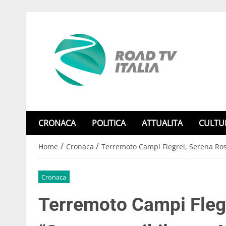
CRONACA
POLITICA
ATTUALITA
CULTU
/
/
Home
Cronaca
Terremoto Campi Flegrei, Serena Ross
Cronaca
Terremoto Campi Flegr