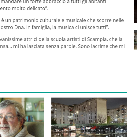
mandare un forte abbraccio a tutti gli abitanti
ento molto delicato”.
: è un patrimonio culturale e musicale che scorre nelle
tro Dna. In famiglia, la musica ci unisce tutti”.
nissime attrici della scuola artisti di Scampia, che la
ensa… mi ha lasciata senza parole. Sono lacrime che mi