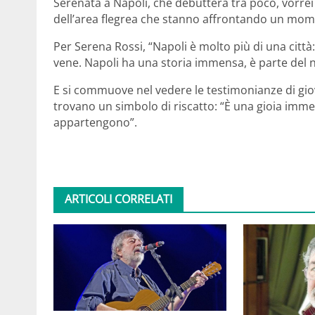
Serenata a Napoli, che debutterà tra poco, vorrei 
dell’area flegrea che stanno affrontando un mom
Per Serena Rossi, “Napoli è molto più di una città
vene. Napoli ha una storia immensa, è parte del nos
E si commuove nel vedere le testimonianze di giova
trovano un simbolo di riscatto: “È una gioia imm
appartengono”.
ARTICOLI CORRELATI