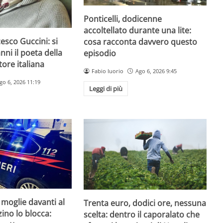
Ponticelli, dodicenne
accoltellato durante una lite:
esco Guccini: si
cosa racconta davvero questo
nni il poeta della
episodio
ore italiana
Fabio Iuorio
Ago 6, 2026 9:45
go 6, 2026 11:19
Leggi di più
 moglie davanti al
Trenta euro, dodici ore, nessuna
zzino lo blocca:
scelta: dentro il caporalato che