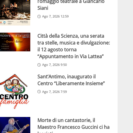
l’omaggio teatrale a Giancarlo
Siani
Ago 7, 2026 12:59
Città della Scienza, una serata
tra stelle, musica e divulgazione:
il 12 agosto torna
“Appuntamento in Via Lattea”
Ago 7, 2026 9:50
Sant’Antimo, inaugurato il
Centro “Liberamente Insieme”
Ago 7, 2026 7:59
Morte di un cantastorie, il
Maestro Francesco Guccini ci ha