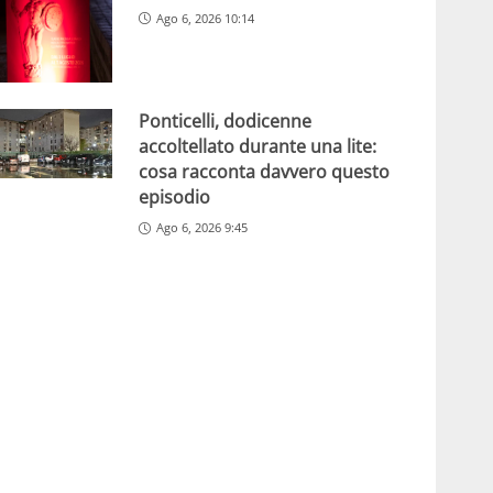
Ago 6, 2026 10:14
Ponticelli, dodicenne
accoltellato durante una lite:
cosa racconta davvero questo
episodio
Ago 6, 2026 9:45