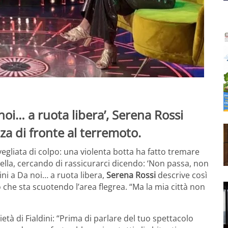
noi… a ruota libera’, Serena Rossi
za di fronte al terremoto.
egliata di colpo: una violenta botta ha fatto tremare
rella, cercando di rassicurarci dicendo: ‘Non passa, non
ini a Da noi… a ruota libera,
Serena Rossi
descrive così
 che sta scuotendo l’area flegrea. “Ma la mia città non
ietà di Fialdini: “Prima di parlare del tuo spettacolo