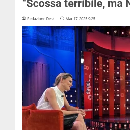
“Scossa terribile, ma 
Redazione Desk
-
Mar 17, 2025 9:25