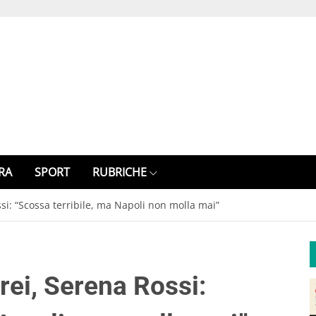
RA
SPORT
RUBRICHE
i: “Scossa terribile, ma Napoli non molla mai”
ei, Serena Rossi: