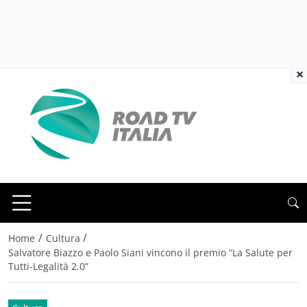
×
/
/
Home
Cultura
Salvatore Biazzo e Paolo Siani vincono il premio “La Salute per
Tutti-Legalità 2.0”