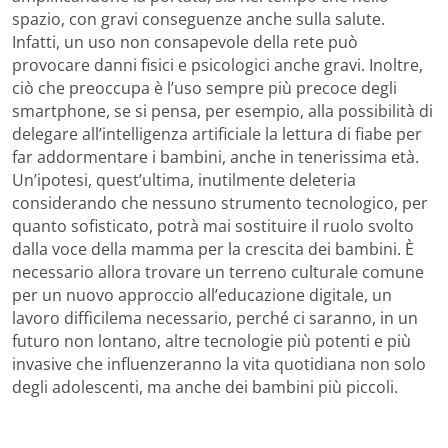
spazio, con gravi conseguenze anche sulla salute.
Infatti, un uso non consapevole della rete può
provocare danni fisici e psicologici anche gravi. Inoltre,
ciò che preoccupa è l’uso sempre più precoce degli
smartphone, se si pensa, per esempio, alla possibilità di
delegare all’intelligenza artificiale la lettura di fiabe per
far addormentare i bambini, anche in tenerissima età.
Un’ipotesi, quest’ultima, inutilmente deleteria
considerando che nessuno strumento tecnologico, per
quanto sofisticato, potrà mai sostituire il ruolo svolto
dalla voce della mamma per la crescita dei bambini. È
necessario allora trovare un terreno culturale comune
per un nuovo approccio all’educazione digitale, un
lavoro difficilema necessario, perché ci saranno, in un
futuro non lontano, altre tecnologie più potenti e più
invasive che influenzeranno la vita quotidiana non solo
degli adolescenti, ma anche dei bambini più piccoli.