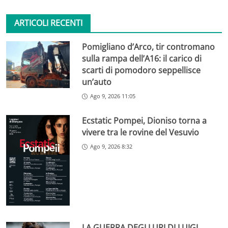
ARTICOLI RECENTI
Pomigliano d’Arco, tir contromano
sulla rampa dell’A16: il carico di
scarti di pomodoro seppellisce
un’auto
Ago 9, 2026 11:05
Ecstatic Pompei, Dioniso torna a
vivere tra le rovine del Vesuvio
Ago 9, 2026 8:32
LA GUERRA DEGLI URI DI LUIGI