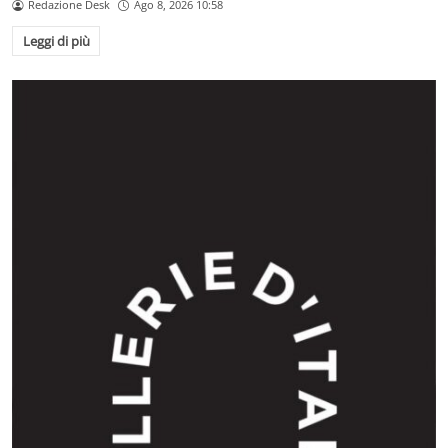
Redazione Desk
Ago 8, 2026 10:58
Leggi di più