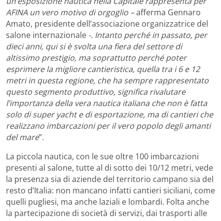
un’esposizione nautica nella Capitale rappresenta per
AFINA un vero motivo di orgoglio –
afferma Gennaro
Amato, presidente dell’associazione organizzatrice del
salone internazionale
-. Intanto perché in passato, per
dieci anni, qui si è svolta una fiera del settore di
altissimo prestigio, ma soprattutto perché poter
esprimere la migliore cantieristica, quella tra i 6 e 12
metri in questa regione, che ha sempre rappresentato
questo segmento produttivo, significa rivalutare
l’importanza della vera nautica italiana che non è fatta
solo di super yacht e di esportazione, ma di cantieri che
realizzano imbarcazioni per il vero popolo degli amanti
del mare
”.
La piccola nautica, con le sue oltre 100 imbarcazioni
presenti al salone, tutte al di sotto dei 10/12 metri, vede
la presenza sia di aziende del territorio campano sia del
resto d’Italia: non mancano infatti cantieri siciliani, come
quelli pugliesi, ma anche laziali e lombardi. Folta anche
la partecipazione di società di servizi, dai trasporti alle