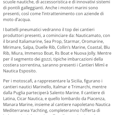
scuole nautiche, di accessoristica e di innovativi sistemi
di pontili galleggianti. Anche i motori marini sono
presenti, così come l’intrattenimento con aziende di
moto d’acqua.
I battelli pneumatici vedranno il top dei cantieri
produttori presenti, a cominciare da: Nauticamato, con
il brand Italiamarine, Sea Prop, Starmar, Oromarine,
Mirimare, Salpa, Duelle Rib, Collin’s Marine, Coastal, Blu
Rib, Miura, Immenso Boat, Rs Boat e Nuova Jolly. Mentre
per il segmento dei gozzi, tipiche imbarcazioni della
costiera sorrentina, saranno presenti i Cantieri Mimì e
Nautica Esposito.
Per i motoscafi, a rappresentare la Sicilia, figurano i
cantieri nautici Marinello, Italmar e Trimarchi, mentre
dalla Puglia parteciperà Salento Marine. Il cantiere di
Latina, Cicar Nautica, e quello lombardo da Piacenza,
Manara Marine, insieme al cantiere napoletano Nautica
Mediterranea Yachting, completeranno l’offerta di