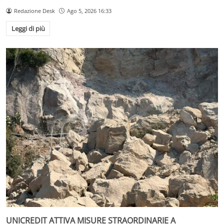
Redazione Desk
Ago 5, 2026 16:33
Leggi di più
UNICREDIT ATTIVA MISURE STRAORDINARIE A