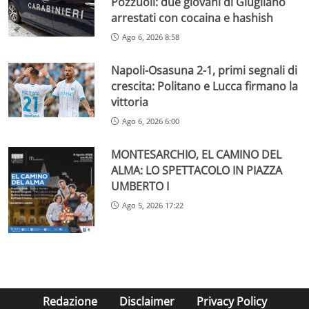
Pozzuoli: due giovani di Giugliano
arrestati con cocaina e hashish
Ago 6, 2026 8:58
Napoli-Osasuna 2-1, primi segnali di
crescita: Politano e Lucca firmano la
vittoria
Ago 6, 2026 6:00
MONTESARCHIO, EL CAMINO DEL
ALMA: LO SPETTACOLO IN PIAZZA
UMBERTO I
Ago 5, 2026 17:22
Redazione
Disclaimer
Privacy Policy