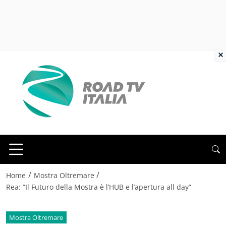
×
/
/
Home
Mostra Oltremare
Rea: “Il Futuro della Mostra è l’HUB e l’apertura all day”
Mostra Oltremare