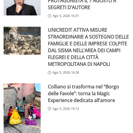
PROTAGONISTA IL 7 AGOSTO A
SEGRETI D’AUTORE
Ago 5, 2026 16:31
UNICREDIT ATTIVA MISURE
STRAORDINARIE A SOSTEGNO DELLE
FAMIGLIE E DELLE IMPRESE COLPITE
DAL SISMA NELL’AREA DEI CAMPI
FLEGREI E DELLA CITTÀ
METROPOLITANA DI NAPOLI
Ago 5, 2026 16:28
Colliano si trasforma nel “Borgo
delle Favole”: torna la Magic
Experience dedicata all’amore
Ago 5, 2026 15:12