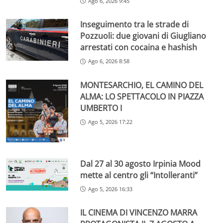
Ago 6, 2026 9:45
Inseguimento tra le strade di
Pozzuoli: due giovani di Giugliano
arrestati con cocaina e hashish
Ago 6, 2026 8:58
MONTESARCHIO, EL CAMINO DEL
ALMA: LO SPETTACOLO IN PIAZZA
UMBERTO I
Ago 5, 2026 17:22
Dal 27 al 30 agosto Irpinia Mood
mette al centro gli “Intolleranti”
Ago 5, 2026 16:33
IL CINEMA DI VINCENZO MARRA