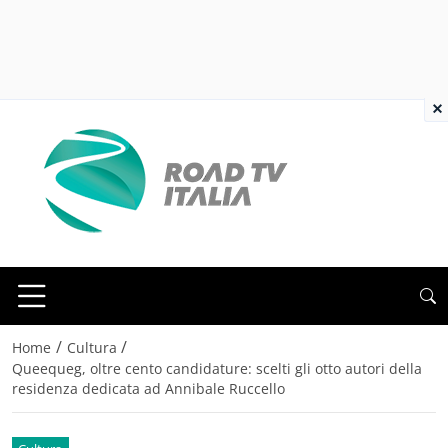
×
/
/
Home
Cultura
Queequeg, oltre cento candidature: scelti gli otto autori della
residenza dedicata ad Annibale Ruccello