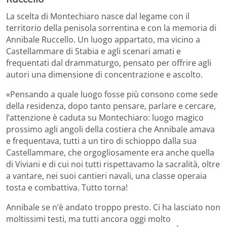
La scelta di Montechiaro nasce dal legame con il
territorio della penisola sorrentina e con la memoria di
Annibale Ruccello. Un luogo appartato, ma vicino a
Castellammare di Stabia e agli scenari amati e
frequentati dal drammaturgo, pensato per offrire agli
autori una dimensione di concentrazione e ascolto.
«Pensando a quale luogo fosse più consono come sede
della residenza, dopo tanto pensare, parlare e cercare,
l’attenzione è caduta su Montechiaro: luogo magico
prossimo agli angoli della costiera che Annibale amava
e frequentava, tutti a un tiro di schioppo dalla sua
Castellammare, che orgogliosamente era anche quella
di Viviani e di cui noi tutti rispettavamo la sacralità, oltre
a vantare, nei suoi cantieri navali, una classe operaia
tosta e combattiva. Tutto torna!
Annibale se n’è andato troppo presto. Ci ha lasciato non
moltissimi testi, ma tutti ancora oggi molto