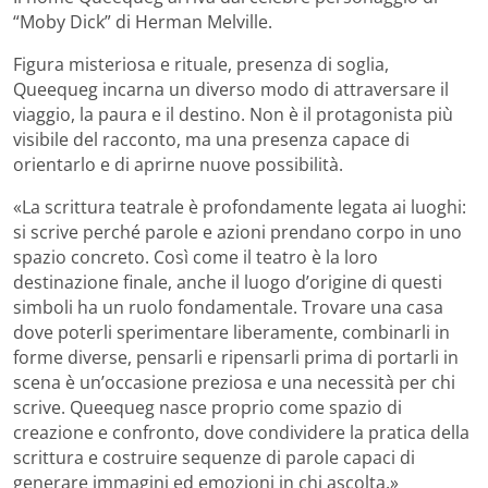
“Moby Dick” di Herman Melville.
Figura misteriosa e rituale, presenza di soglia,
Queequeg incarna un diverso modo di attraversare il
viaggio, la paura e il destino. Non è il protagonista più
visibile del racconto, ma una presenza capace di
orientarlo e di aprirne nuove possibilità.
«La scrittura teatrale è profondamente legata ai luoghi:
si scrive perché parole e azioni prendano corpo in uno
spazio concreto. Così come il teatro è la loro
destinazione finale, anche il luogo d’origine di questi
simboli ha un ruolo fondamentale. Trovare una casa
dove poterli sperimentare liberamente, combinarli in
forme diverse, pensarli e ripensarli prima di portarli in
scena è un’occasione preziosa e una necessità per chi
scrive. Queequeg nasce proprio come spazio di
creazione e confronto, dove condividere la pratica della
scrittura e costruire sequenze di parole capaci di
generare immagini ed emozioni in chi ascolta.»