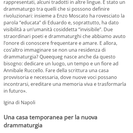
rappresentati, alcuni tradotti in altre lingue. È stato un
drammaturgo tra quelli che si possono definire
rivoluzionari: insieme a Enzo Moscato ha rovesciato la
parola “educata” di Eduardo e, soprattutto, ha dato
visibilità a un’umanità cosiddetta “invisibile”. Due
straordinari poeti e drammaturghi che abbiamo avuto
l’onore di conoscere frequentare e amare. E allora,
cos’altro immaginare se non una residenza di
drammaturgia? Queequeg nasce anche da questo
bisogno: dedicare un luogo, un tempo e un fiore ad
Annibale Ruccello. Fare della scrittura una casa
provvisoria e necessaria, dove nuove voci possano
incontrarsi, ereditare una memoria viva e trasformarla
in futuro».
Igina di Napoli
Una casa temporanea per la nuova
drammaturgia