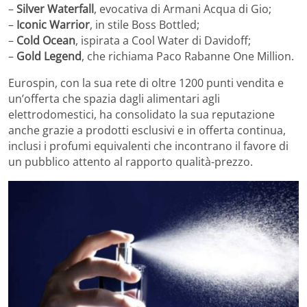
–
Silver Waterfall
, evocativa di Armani Acqua di Gio;
–
Iconic Warrior
, in stile Boss Bottled;
–
Cold Ocean
, ispirata a Cool Water di Davidoff;
–
Gold Legend
, che richiama Paco Rabanne One Million.
Eurospin, con la sua rete di oltre 1200 punti vendita e
un’offerta che spazia dagli alimentari agli
elettrodomestici, ha consolidato la sua reputazione
anche grazie a prodotti esclusivi e in offerta continua,
inclusi i profumi equivalenti che incontrano il favore di
un pubblico attento al rapporto qualità-prezzo.