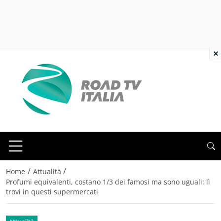
×
/
/
Home
Attualità
Profumi equivalenti, costano 1/3 dei famosi ma sono uguali: lì
trovi in questi supermercati