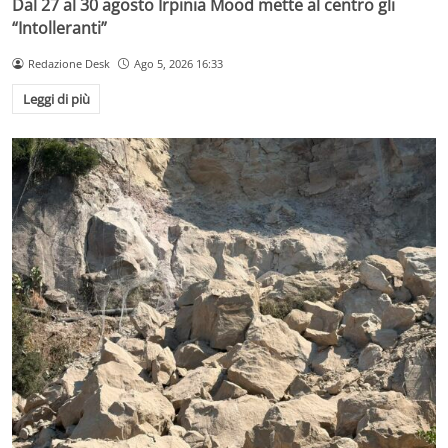
Dal 27 al 30 agosto Irpinia Mood mette al centro gli
“Intolleranti”
Redazione Desk
Ago 5, 2026 16:33
Leggi di più