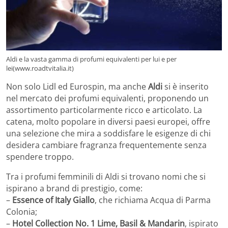
Aldi e la vasta gamma di profumi equivalenti per lui e per
lei(www.roadtvitalia.it)
Non solo Lidl ed Eurospin, ma anche
Aldi
si è inserito
nel mercato dei profumi equivalenti, proponendo un
assortimento particolarmente ricco e articolato. La
catena, molto popolare in diversi paesi europei, offre
una selezione che mira a soddisfare le esigenze di chi
desidera cambiare fragranza frequentemente senza
spendere troppo.
Tra i profumi femminili di Aldi si trovano nomi che si
ispirano a brand di prestigio, come:
–
Essence of Italy Giallo
, che richiama Acqua di Parma
Colonia;
–
Hotel Collection No. 1 Lime, Basil & Mandarin
, ispirato