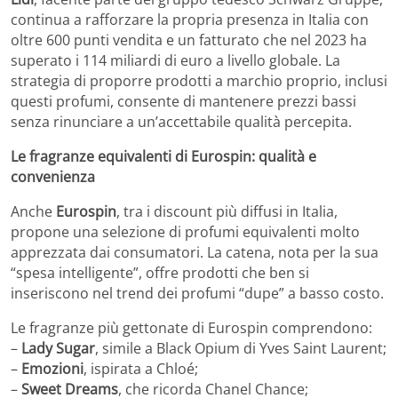
continua a rafforzare la propria presenza in Italia con
oltre 600 punti vendita e un fatturato che nel 2023 ha
superato i 114 miliardi di euro a livello globale. La
strategia di proporre prodotti a marchio proprio, inclusi
questi profumi, consente di mantenere prezzi bassi
senza rinunciare a un’accettabile qualità percepita.
Le fragranze equivalenti di Eurospin: qualità e
convenienza
Anche
Eurospin
, tra i discount più diffusi in Italia,
propone una selezione di profumi equivalenti molto
apprezzata dai consumatori. La catena, nota per la sua
“spesa intelligente”, offre prodotti che ben si
inseriscono nel trend dei profumi “dupe” a basso costo.
Le fragranze più gettonate di Eurospin comprendono:
–
Lady Sugar
, simile a Black Opium di Yves Saint Laurent;
–
Emozioni
, ispirata a Chloé;
–
Sweet Dreams
, che ricorda Chanel Chance;