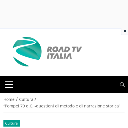
×
/
/
Home
Cultura
“Pompei 79 d.C. -questioni di metodo e di narrazione storica”
Cultura