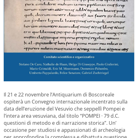
Il 21 e 22 novembre l’Antiquarium di Boscoreale
ospiterà un Convegno internazionale incentrato sulla
data dell’eruzione del Vesuvio che seppellì Pompei e
l’intera area vesuviana, dal titolo “POMPEI · 79 d.C.
questioni di metodo e di narrazione storica”. Un’
occasione per studiosi e appassionati di archeologia
per approfondire la complessa e dibattuta questione.