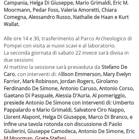
Campania, Helga Di Giuseppe, Mario Grimaldi, Eric M.
Moormann, Pedar Foss, Valeria Amoretti, Chiara
Comegna, Alessandro Russo, Nathalie de Haan e Kurt
Wallat.
Alle ore 14 e 30, trasferimento al Parco Archeologico di
Pompei con visita ai nuovi scavi e al laboratorio.
La seconda giornata di sabato 22 invece sarà divisa in
due sessioni.
Al mattino la sessione sarà presieduta da
Stefano De
Caro
, con interventi di: A
llison Emmerson, Mary Evelyn
Farrior, Mark Robinson, Jordan Rogers, Girolamo
Ferdinando De Simone, Antonio Caruso, Antonio Corso,
Gaetano Di Pasquale, Alessia D’Auria. Al pomeriggio,
presiede Antonio De Simone con interventi di: Umberto
Pappalardo e Mario Grimaldi, Salvatore Ciro Nappo,
Llorent Alapont, Helga Di Giuseppe, Marco Di Branco, e
infine una tavola rotonda con discussione di Paolo
Giulierini, Giuseppe Camodeca, Antonio De Simone, Eric
M Moorman, Grete Stefani.