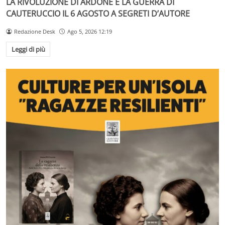
LA RIVOLUZIONE DI ARDONE E LA GUERRA DI
CAUTERUCCIO IL 6 AGOSTO A SEGRETI D’AUTORE
Redazione Desk
Ago 5, 2026 12:19
Leggi di più