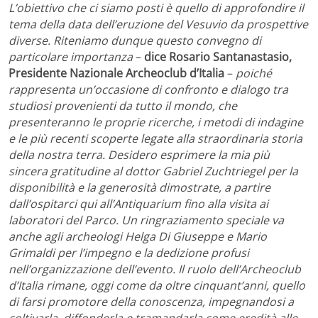
L’obiettivo che ci siamo posti è quello di approfondire il
tema della data dell’eruzione del Vesuvio da prospettive
diverse. Riteniamo dunque questo convegno di
particolare importanza
–
dice Rosario Santanastasio,
Presidente Nazionale Archeoclub d’Italia
–
poiché
rappresenta un’occasione di confronto e dialogo tra
studiosi provenienti da tutto il mondo, che
presenteranno le proprie ricerche, i metodi di indagine
e le più recenti scoperte legate alla straordinaria storia
della nostra terra. Desidero esprimere la mia più
sincera gratitudine al dottor Gabriel Zuchtriegel per la
disponibilità e la generosità dimostrate, a partire
dall’ospitarci qui all’Antiquarium fino alla visita ai
laboratori del Parco. Un ringraziamento speciale va
anche agli archeologi Helga Di Giuseppe e Mario
Grimaldi per l’impegno e la dedizione profusi
nell’organizzazione dell’evento. Il ruolo dell’Archeoclub
d’Italia rimane, oggi come da oltre cinquant’anni, quello
di farsi promotore della conoscenza, impegnandosi a