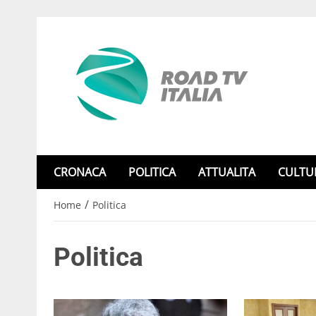
CRONACA
POLITICA
ATTUALITA
CULTU
/
Home
Politica
Politica