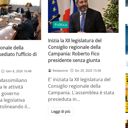
Politica
Inizia la XII legislatura del
Consiglio regionale della
ionale della
Campania: Roberto Fico
diato l’ufficio di
presidente senza giunta
Redazione
Dic 29, 2025 15:58
Gen 8, 2026 16:48
E' iniziata la XII legislatura del
 Massimiliano
Consiglio regionale della
 le attività
Campania. L'assemblea è stata
i governo
presieduta in…
 legislativa
tolineando il…
Leggi di più