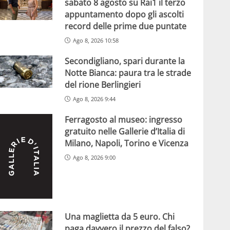
sabato 8 agosto su Rai1 il terzo
appuntamento dopo gli ascolti
record delle prime due puntate
Ago 8, 2026 10:58
Secondigliano, spari durante la
Notte Bianca: paura tra le strade
del rione Berlingieri
Ago 8, 2026 9:44
Ferragosto al museo: ingresso
gratuito nelle Gallerie d’Italia di
Milano, Napoli, Torino e Vicenza
Ago 8, 2026 9:00
Una maglietta da 5 euro. Chi
paga davvero il prezzo del falso?