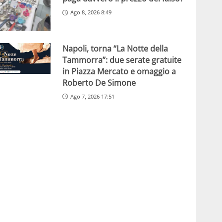
Ago 8, 2026 8:49
Napoli, torna “La Notte della
Tammorra”: due serate gratuite
in Piazza Mercato e omaggio a
Roberto De Simone
Ago 7, 2026 17:51