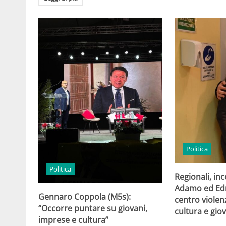
Politica
Politica
Regionali, in
Adamo ed Edmo
Gennaro Coppola (M5s):
centro violen
“Occorre puntare su giovani,
cultura e gio
imprese e cultura”