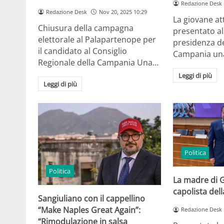
Redazione Desk
Redazione Desk
Nov 20, 2025 10:29
La giovane att
Chiusura della campagna
presentato al
elettorale al Palapartenope per
presidenza d
il candidato al Consiglio
Campania una
Regionale della Campania Una…
Leggi di più
Leggi di più
Politica
Politica
La madre di 
capolista del
Sangiuliano con il cappellino
“Make Naples Great Again”:
Redazione Desk
“Rimodulazione in salsa