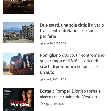
Due estati, una sola città: il divario
tra il centro di Napoli e le sue
periferie
Ago 10, 2026 8:06
Pomigliano d’Arco, tir contromano
sulla rampa dell’A16: il carico di
scarti di pomodoro seppellisce
un’auto
Ago 9, 2026 11:05
Ecstatic Pompei, Dioniso torna a
vivere tra le rovine del Vesuvio
Ago 9, 2026 8:32