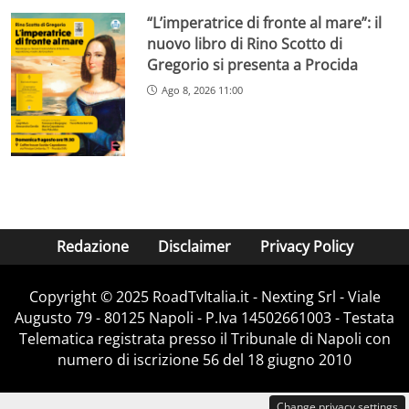
“L’imperatrice di fronte al mare”: il
nuovo libro di Rino Scotto di
Gregorio si presenta a Procida
Ago 8, 2026 11:00
Redazione
Disclaimer
Privacy Policy
Copyright ©️ 2025 RoadTvItalia.it - Nexting Srl - Viale
Augusto 79 - 80125 Napoli - P.Iva 14502661003 - Testata
Telematica registrata presso il Tribunale di Napoli con
numero di iscrizione 56 del 18 giugno 2010
Change privacy settings