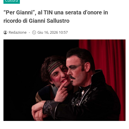
Cultura
“Per Gianni”, al TIN una serata d’onore in
ricordo di Gianni Sallustro
Redazione
-
Giu 16, 2026 10:57