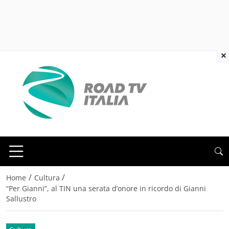
×
/
/
Home
Cultura
“Per Gianni”, al TIN una serata d’onore in ricordo di Gianni
Sallustro