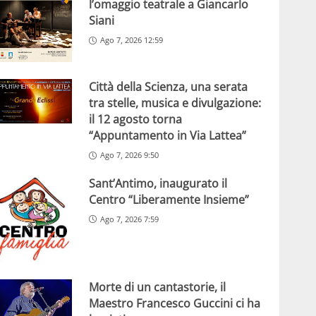
l’omaggio teatrale a Giancarlo
Siani
Ago 7, 2026 12:59
Città della Scienza, una serata
tra stelle, musica e divulgazione:
il 12 agosto torna
“Appuntamento in Via Lattea”
Ago 7, 2026 9:50
Sant’Antimo, inaugurato il
Centro “Liberamente Insieme”
Ago 7, 2026 7:59
Morte di un cantastorie, il
Maestro Francesco Guccini ci ha