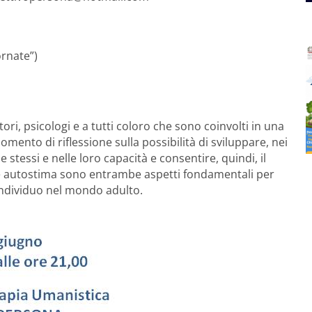
ornate”)
tori, psicologi e a tutti coloro che sono coinvolti in una
mento di riflessione sulla possibilità di sviluppare, nei
e stessi e nelle loro capacità e consentire, quindi, il
e autostima sono entrambe aspetti fondamentali per
’individuo nel mondo adulto.