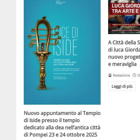
A Città della
di luca Giorda
nuovo progett
e meraviglia
Redazione
O
Leggi di più
Nuovo appuntamento al Tempio
di Iside presso il tempio
dedicato alla dea nell’antica città
di Pompei 23 e 24 ottobre 2025