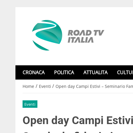
CRONACA
POLITICA
ATTUALITA
CULTU
/
/
Home
Eventi
Open day Campi Estivi – Seminario Famig
Eventi
Open day Campi Estivi