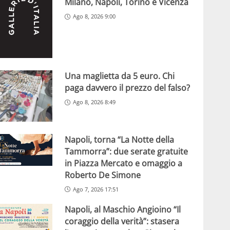
Milano, Napoli, Torino e Vicenza
Ago 8, 2026 9:00
Una maglietta da 5 euro. Chi
paga davvero il prezzo del falso?
Ago 8, 2026 8:49
Napoli, torna “La Notte della
Tammorra”: due serate gratuite
in Piazza Mercato e omaggio a
Roberto De Simone
Ago 7, 2026 17:51
Napoli, al Maschio Angioino “Il
coraggio della verità”: stasera