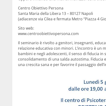
Centro Obiettivo Persona
Santa Maria della Libera 13 – 80127 Napoli
(adiacenze via Cilea e fermata Metro “Piazza 4 Gi
Sito web:
www.centroobiettivopersona.com
Il seminario è rivolto a genitori, insegnanti, educa
relazione educativa con minori. L’incontro è un mo
bambini e negli adolescenti, il senso di fiducia in s
consolidamento di una salda autostima. Fiducia 
una crescita sana e per favorire il passaggio dell