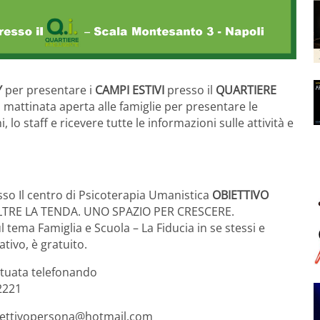
Y
per presentare i
CAMPI ESTIVI
presso il
QUARTIERE
mattinata aperta alle famiglie per presentare le
, lo staff e ricevere tutte le informazioni sulle attività e
esso Il centro di Psicoterapia Umanistica
OBIETTIVO
e OLTRE LA TENDA. UNO SPAZIO PER CRESCERE.
tema Famiglia e Scuola – La Fiducia in se stessi e
tivo, è gratuito.
ttuata telefonando
2221
obiettivopersona@hotmail.com