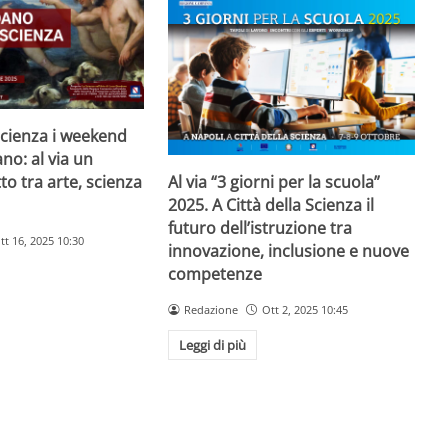
 Scienza i weekend
no: al via un
o tra arte, scienza
Al via “3 giorni per la scuola”
2025. A Città della Scienza il
futuro dell’istruzione tra
tt 16, 2025 10:30
innovazione, inclusione e nuove
competenze
Redazione
Ott 2, 2025 10:45
Leggi di più