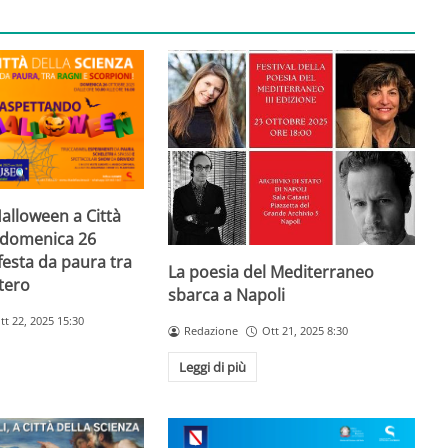
alloween a Città
a domenica 26
festa da paura tra
La poesia del Mediterraneo
tero
sbarca a Napoli
tt 22, 2025 15:30
Redazione
Ott 21, 2025 8:30
Leggi di più