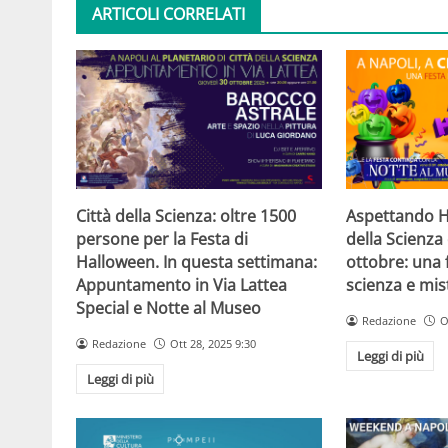
ARTICOLI CORRELATI
Città della Scienza: oltre 1500
Aspettando H
persone per la Festa di
della Scienz
Halloween. In questa settimana:
ottobre: una 
Appuntamento in Via Lattea
scienza e mis
Special e Notte al Museo
Redazione
O
Redazione
Ott 28, 2025 9:30
Leggi di più
Leggi di più