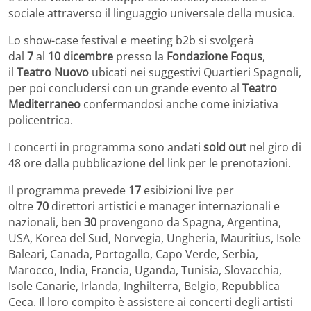
sociale attraverso il linguaggio universale della musica.
Lo show-case festival e meeting b2b si svolgerà
dal
7
al
10 dicembre
presso la
Fondazione Foqus
,
il
Teatro Nuovo
ubicati nei suggestivi Quartieri Spagnoli,
per poi concludersi con un grande evento al
Teatro
Mediterraneo
confermandosi anche come iniziativa
policentrica.
I concerti in programma sono andati
sold out
nel giro di
48 ore dalla pubblicazione del link per le prenotazioni.
Il programma prevede
17
esibizioni live per
oltre
70
direttori artistici e manager internazionali e
nazionali, ben
30
provengono da Spagna, Argentina,
USA, Korea del Sud, Norvegia, Ungheria, Mauritius, Isole
Baleari, Canada, Portogallo, Capo Verde, Serbia,
Marocco, India, Francia, Uganda, Tunisia, Slovacchia,
Isole Canarie, Irlanda, Inghilterra, Belgio, Repubblica
Ceca. Il loro compito è assistere ai concerti degli artisti