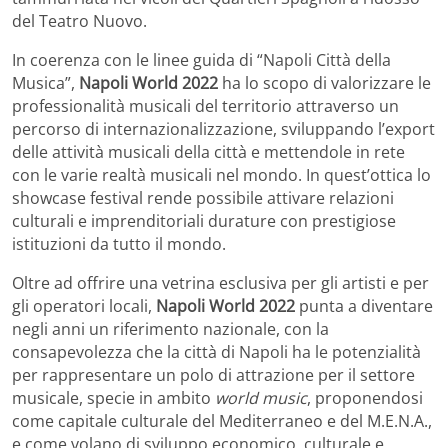
del Teatro Nuovo.
In coerenza con le linee guida di “Napoli Città della
Musica”,
Napoli World 2022
ha
lo scopo di valorizzare le
professionalità musicali del territorio attraverso un
percorso di internazionalizzazione, sviluppando l’export
delle attività musicali della città e mettendole in rete
con le varie realtà musicali nel mondo. In quest’ottica lo
showcase festival rende possibile attivare relazioni
culturali e imprenditoriali durature con prestigiose
istituzioni da tutto il mondo.
Oltre ad offrire una vetrina esclusiva per gli artisti e per
gli operatori locali,
Napoli World 2022
punta a diventare
negli anni un riferimento nazionale, con la
consapevolezza che la città di Napoli ha le potenzialità
per rappresentare un polo di attrazione per il settore
musicale, specie in ambito
world music
, proponendosi
come capitale culturale del Mediterraneo e del M.E.N.A.,
e come volano di sviluppo economico, culturale e