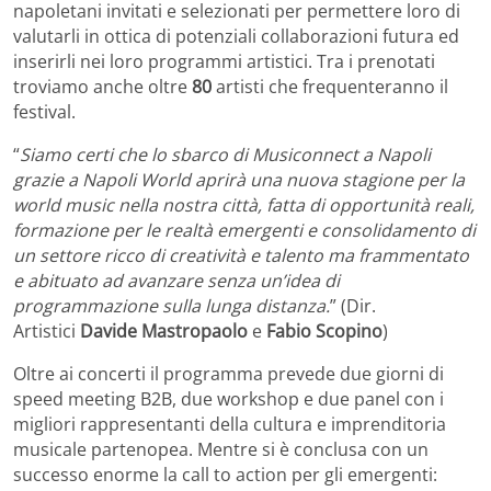
napoletani invitati e selezionati per permettere loro di
valutarli in ottica di potenziali collaborazioni futura ed
inserirli nei loro programmi artistici. Tra i prenotati
troviamo anche oltre
80
artisti che frequenteranno il
festival.
“
Siamo certi che lo sbarco di Musiconnect a Napoli
grazie a Napoli World aprirà una nuova stagione per la
world music nella nostra città, fatta di opportunità reali,
formazione per le realtà emergenti e consolidamento di
un settore ricco di creatività e talento ma frammentato
e abituato ad avanzare senza un’idea di
programmazione sulla lunga distanza.
” (Dir.
Artistici
Davide Mastropaolo
e
Fabio Scopino
)
Oltre ai concerti il programma prevede due giorni di
speed meeting B2B, due workshop e due panel con i
migliori rappresentanti della cultura e imprenditoria
musicale partenopea. Mentre si è conclusa con un
successo enorme la call to action per gli emergenti: